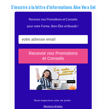
S’inscrire à la lettre d’informations Aloe Vera Gel
Recevez nos Promotions et Conseils
pour votre Forme, Bien-Être et Beauté
!
Nous respectons votre vie privée
Mentions légales