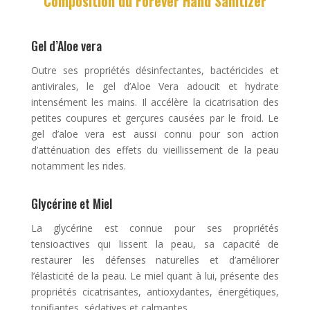
Composition du Forever Hand Sanitizer
Gel d’Aloe vera
Outre ses propriétés désinfectantes, bactéricides et
antivirales, le gel d’Aloe Vera adoucit et hydrate
intensément les mains. Il accélère la cicatrisation des
petites coupures et gerçures causées par le froid. Le
gel d’aloe vera est aussi connu pour son action
d’atténuation des effets du vieillissement de la peau
notamment les rides.
Glycérine et Miel
La glycérine est connue pour ses propriétés
tensioactives qui lissent la peau, sa capacité de
restaurer les défenses naturelles et d’améliorer
l’élasticité de la peau. Le miel quant à lui, présente des
propriétés cicatrisantes, antioxydantes, énergétiques,
tonifiantes, sédatives et calmantes.