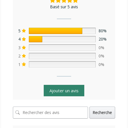
Basé sur 5 avis
5
80%
4
20%
3
0%
2
0%
1
0%
Ajouter un avis
Recherche