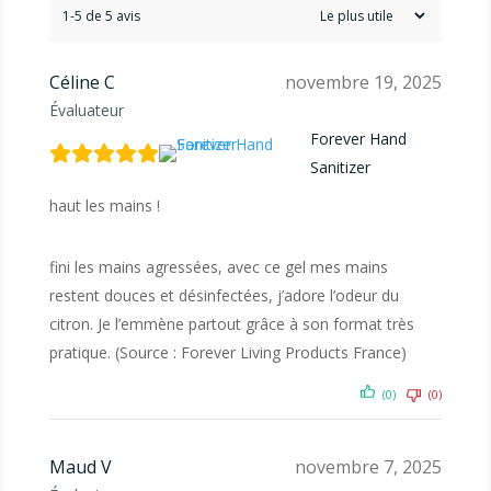
1-5 de 5 avis
Céline C
novembre 19, 2025
Évaluateur
Forever Hand
Sanitizer
haut les mains !
fini les mains agressées, avec ce gel mes mains
restent douces et désinfectées, j’adore l’odeur du
citron. Je l’emmène partout grâce à son format très
pratique. (Source : Forever Living Products France)
(0)
(0)
Maud V
novembre 7, 2025