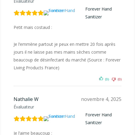
Évaluateur
Forever Hand
Sanitizer
Petit mais costaud :
Je l’emmène partout je peux en mettre 20 fois après
jours il ne laisse pas mes mains sèches comme
beaucoup de désinfectant du marché (Source : Forever
Living Products France)
(0)
(0)
Nathalie W
novembre 4, 2025
Évaluateur
Forever Hand
Sanitizer
Je l’aime beaucoup :