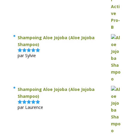
sur 5
Shampoing Aloe Jojoba (Aloe Jojoba
Shampoo)
par Sylvie
Note
5
sur
5
Shampoing Aloe Jojoba (Aloe Jojoba
Shampoo)
par Laurence
Note
5
sur
5