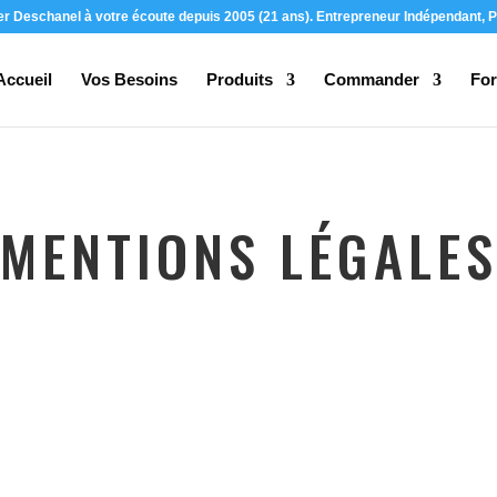
ier Deschanel à votre écoute depuis 2005 (21 ans). Entrepreneur Indépendant, P
Accueil
Vos Besoins
Produits
Commander
For
MENTIONS LÉGALE