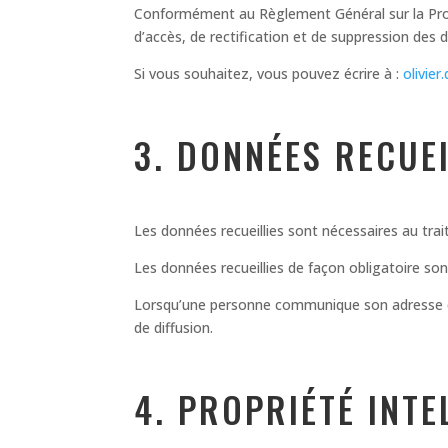
Conformément au Règlement Général sur la Prote
d’accès, de rectification et de suppression des
Si vous souhaitez, vous pouvez écrire à :
olivie
3. DONNÉES RECUEI
Les données recueillies sont nécessaires au tr
Les données recueillies de façon obligatoire sont
Lorsqu’une personne communique son adresse cou
de diffusion.
4. PROPRIÉTÉ INTE