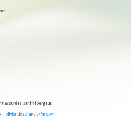
nel.
nt assurées par l’hébergeur.
s –
olivier.deschanel@flp.com