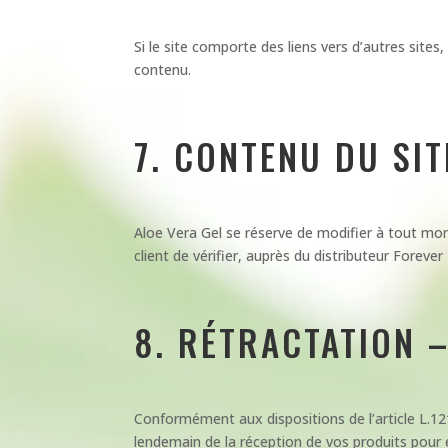
Si le site comporte des liens vers d’autres site
contenu.
7. CONTENU DU SIT
Aloe Vera Gel se réserve de modifier à tout mome
client de vérifier, auprès du distributeur Foreve
8. RÉTRACTATION 
Conformément aux dispositions de l’article L.1
lendemain de la réception de vos produits pour ex