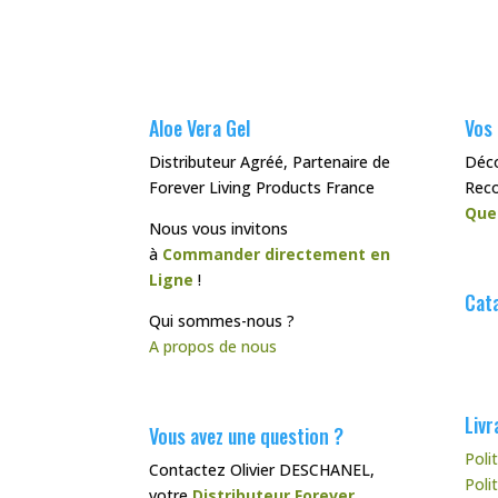
Aloe Vera Gel
Vos
Distributeur Agréé, Partenaire de
Déc
Forever Living Products France
Rec
Que
Nous vous invitons
à
Commander directement en
Ligne
!
Cata
Qui sommes-nous ?
A propos de nous
Livr
Vous avez une question ?
Poli
Contactez Olivier DESCHANEL,
Poli
votre
Distributeur Forever