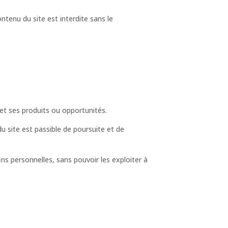
ntenu du site est interdite sans le
 et ses produits ou opportunités.
du site est passible de poursuite et de
ins personnelles, sans pouvoir les exploiter à