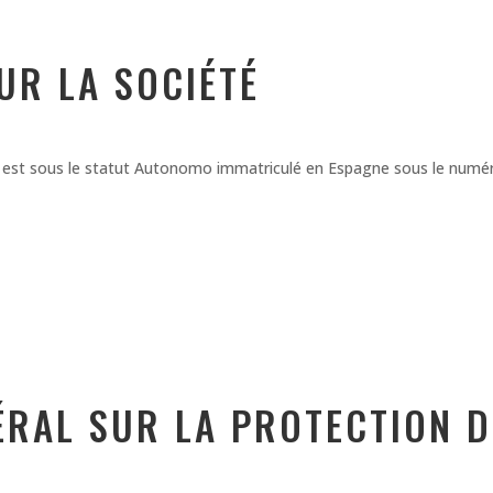
UR LA SOCIÉTÉ
el, est sous le statut Autonomo immatriculé en Espagne sous le num
ÉRAL SUR LA PROTECTION 