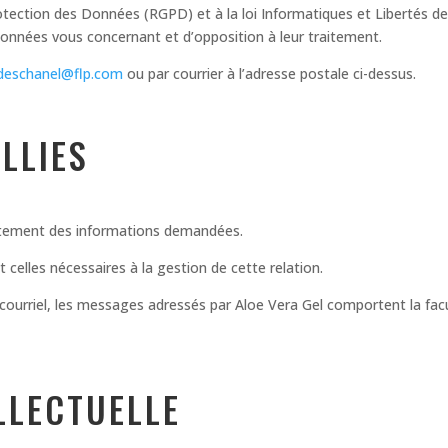
ction des Données (RGPD) et à la loi Informatiques et Libertés de
 données vous concernant et d’opposition à leur traitement.
r.deschanel@flp.com
ou par courrier à l’adresse postale ci-dessus.
LLIES
aitement des informations demandées.
 celles nécessaires à la gestion de cette relation.
rriel, les messages adressés par Aloe Vera Gel comportent la facul
LLECTUELLE