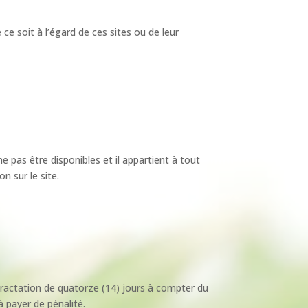
ce soit à l’égard de ces sites ou de leur
 pas être disponibles et il appartient à tout
n sur le site.
tractation de quatorze (14) jours à compter du
à payer de pénalité.