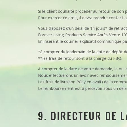
Si le Client souhaite procéder au retour de son 
Pour exercer ce droit, il devra prendre contact 
Vous disposez d’un délai de 14 jours* de rétract
Forever Living Products Service Après-Vente 1
En insérant le courrier explicatif communiqué pa
*à compter du lendemain de la date de dépôt de v
**les frais de retour sont à la charge du FBO.
A compter de la date de votre demande, le ou l
Nous effectuerons un avoir avec remboursement
Les frais de livraison (s’il y en avait) de la co
Le remboursement est à percevoir sous un délai d
9. DIRECTEUR DE 