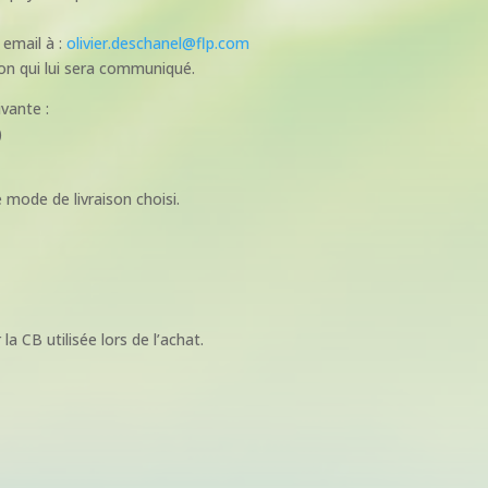
 email à :
olivier.deschanel@flp.com
tion qui lui sera communiqué.
vante :
)
 mode de livraison choisi.
 CB utilisée lors de l’achat.