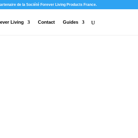
artenaire de la Société Forever Living Products France.
ever Living
Contact
Guides
S