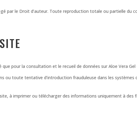
é par le Droit d’auteur. Toute reproduction totale ou partielle du co
SITE
sé que pour la consultation et le recueil de données sur Aloe Vera Gel
 fins ou toute tentative d’introduction frauduleuse dans les systèmes 
le site, à imprimer ou télécharger des informations uniquement à des f