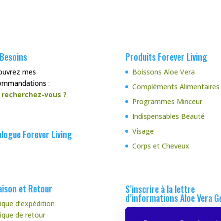
 Besoins
Produits Forever Living
ouvrez mes
Boissons Aloe Vera
ommandations :
Compléments Alimentaires
 recherchez-vous ?
Programmes Minceur
Indispensables Beauté
Visage
logue Forever Living
Corps et Cheveux
aison et Retour
S’inscrire à la lettre
d’informations Aloe Vera G
tique d’expédition
tique de retour