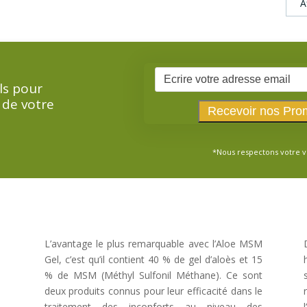
A
ls pour
 de votre
*Nous respectons votre v
L’avantage le plus remarquable avec l’Aloe MSM
Gel, c’est qu’il contient 40 % de gel d’aloès et 15
% de MSM (Méthyl Sulfonil Méthane). Ce sont
deux produits connus pour leur efficacité dans le
traitement des inconforts au niveau des