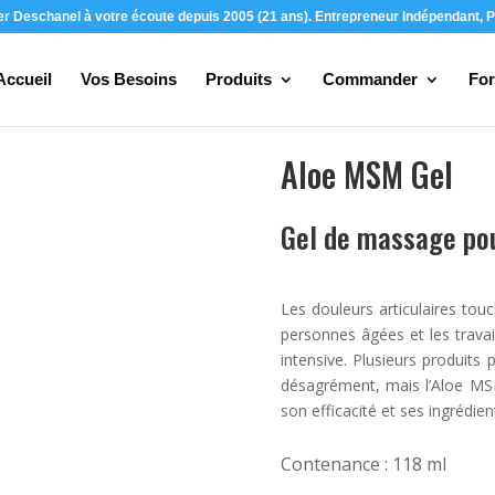
ier Deschanel à votre écoute depuis 2005 (21 ans). Entrepreneur Indépendant, P
Accueil
Vos Besoins
Produits
Commander
For
Aloe MSM Gel
Gel de massage pour
Les douleurs articulaires to
personnes âgées et les travail
intensive. Plusieurs produits
désagrément, mais l’Aloe MS
son efficacité et ses ingrédien
Contenance : 118 ml