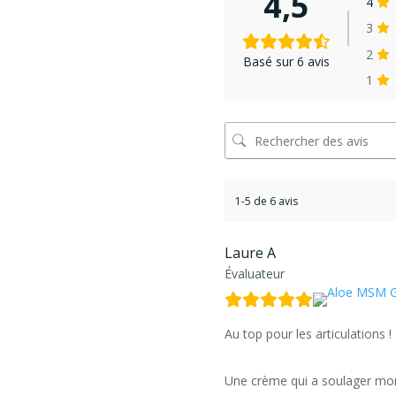
4,5
4
3
2
Basé sur 6 avis
1
1-5 de 6 avis
Laure A
Évaluateur
Au top pour les articulations !
Une crème qui a soulager mon 