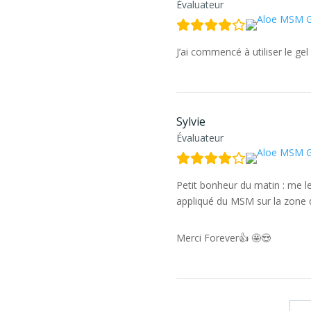
Évaluateur
J’ai commencé à utiliser le gel
Sylvie
Évaluateur
Petit bonheur du matin : me le
appliqué du MSM sur la zone
Merci Forever👍 🤩😍