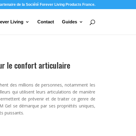
artenaire de la Société Forever Living Products France.
ever Living
Contact
Guides
 le confort articulaire
uchent des millions de personnes, notamment les
leurs qui utilisent leurs articulations de manière
 permettent de prévenir et de traiter ce genre de
M Gel se démarque par ses propriétés uniques,
ts puissants.