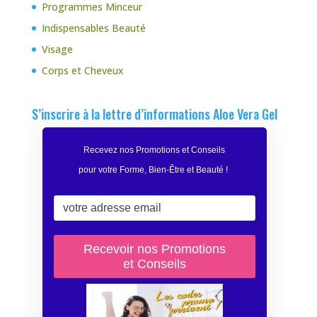
Programmes Minceur
Indispensables Beauté
Visage
Corps et Cheveux
S’inscrire à la lettre d’informations Aloe Vera Gel
Recevez nos Promotions et Conseils
pour votre Forme, Bien-Être et Beauté
!