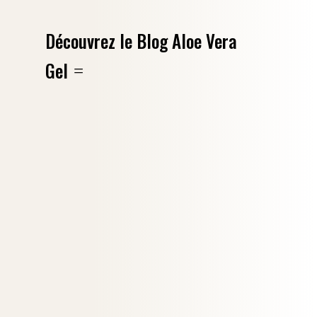
Découvrez le Blog Aloe Vera
Gel
L’effort physique et le stress peuvent provoquer
des douleurs musculaires plus ou moins
violentes....