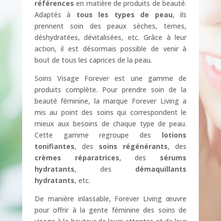
références
en matière de produits de beauté.
Adaptés à
tous les types de peau
, ils
prennent soin des peaux sèches, ternes,
déshydratées, dévitalisées, etc. Grâce à leur
action, il est désormais possible de venir à
bout de tous les caprices de la peau.
Soins Visage Forever est une gamme de
produits complète. Pour prendre soin de la
beauté féminine, la marque Forever Living a
mis au point des soins qui correspondent le
mieux aux besoins de chaque type de peau.
Cette gamme regroupe des
lotions
tonifiantes
, des
soins régénérants
, des
crèmes réparatrices
, des
sérums
hydratants
, des
démaquillants
hydratants
, etc.
De manière inlassable, Forever Living œuvre
pour offrir à la gente féminine des soins de