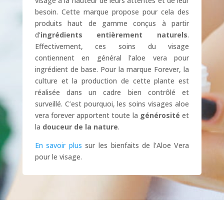
visage à la hauteur de leurs attentes et de leur
besoin. Cette marque propose pour cela des
produits haut de gamme conçus à partir
d’
ingrédients entièrement naturels
.
Effectivement, ces soins du visage
contiennent en général l’aloe vera pour
ingrédient de base. Pour la marque Forever, la
culture et la production de cette plante est
réalisée dans un cadre bien contrôlé et
surveillé. C’est pourquoi, les soins visages aloe
vera forever apportent toute la
générosité
et
la
douceur de la nature
.
En savoir plus
sur les bienfaits de l’Aloe Vera
pour le visage.