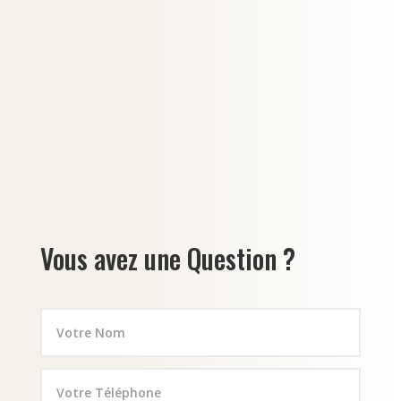
L’aloe vera est une plante reconnue pour ses
multiples bienfaits sur l’organisme, mais aussi
pour...
Vous avez une Question ?