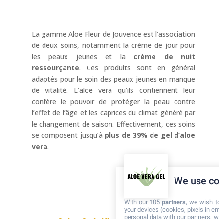
La gamme Aloe Fleur de Jouvence est l’association
de deux soins, notamment la crème de jour pour
les peaux jeunes et la
crème de nuit
ressourçante
. Ces produits sont en général
adaptés pour le soin des peaux jeunes en manque
de vitalité. L’aloe vera qu’ils contiennent leur
confère le pouvoir de protéger la peau contre
l’effet de l’âge et les caprices du climat généré par
le changement de saison. Effectivement, ces soins
se composent jusqu’à
plus de 39% de gel d’aloe
vera
.
We use co
With our 105
partners
, we wish t
your devices (cookies, pixels in em
personal data with our partners, w