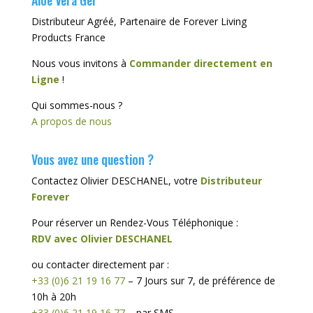
Aloe Vera Gel
Distributeur Agréé, Partenaire de Forever Living
Products France
Nous vous invitons à
Commander directement en
Ligne
!
Qui sommes-nous ?
A propos de nous
Vous avez une question ?
Contactez Olivier DESCHANEL, votre
Distributeur
Forever
Pour réserver un Rendez-Vous Téléphonique :
RDV avec Olivier DESCHANEL
ou contacter directement par :
+33 (0)6 21 19 16 77
– 7 Jours sur 7, de préférence de
10h à 20h
+33 (0)6 21 19 16 77
– par SMS