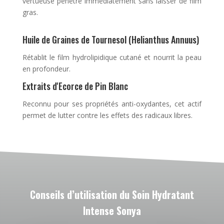
vertueuse pénètre immédiatement sans laisser de film
gras.
Huile de Graines de Tournesol (Helianthus Annuus)
Rétablit le film hydrolipidique cutané et nourrit la peau
en profondeur.
Extraits d'Ecorce de Pin Blanc
Reconnu pour ses propriétés anti-oxydantes, cet actif
permet de lutter contre les effets des radicaux libres.
Conseils d’utilisation du Soin Hydratant
Intense Sonya