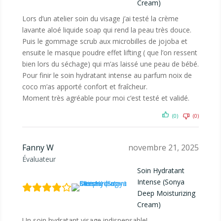
Cream)
Lors d’un atelier soin du visage j’ai testé la crème
lavante aloé liquide soap qui rend la peau très douce.
Puis le gommage scrub aux microbilles de jojoba et
ensuite le masque poudre effet lifting ( que l’on ressent
bien lors du séchage) qui m’as laissé une peau de bébé.
Pour finir le soin hydratant intense au parfum noix de
coco m’as apporté confort et fraîcheur.
Moment très agréable pour moi c’est testé et validé.
(0)
(0)
Fanny W
novembre 21, 2025
Évaluateur
Soin Hydratant
Intense (Sonya
Deep Moisturizing
Cream)
Un soin hydratant visage indispensable!