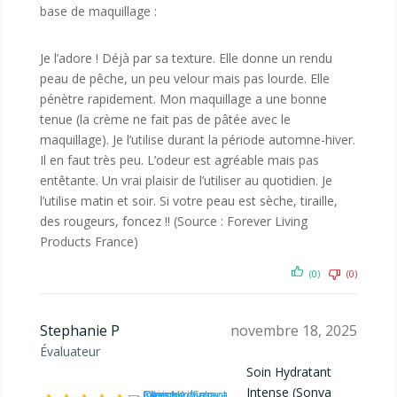
base de maquillage :
Je l’adore ! Déjà par sa texture. Elle donne un rendu
peau de pêche, un peu velour mais pas lourde. Elle
pénètre rapidement. Mon maquillage a une bonne
tenue (la crème ne fait pas de pâtée avec le
maquillage). Je l’utilise durant la période automne-hiver.
Il en faut très peu. L’odeur est agréable mais pas
entêtante. Un vrai plaisir de l’utiliser au quotidien. Je
l’utilise matin et soir. Si votre peau est sèche, tiraille,
des rougeurs, foncez !! (Source : Forever Living
Products France)
(0)
(0)
Stephanie P
novembre 18, 2025
Évaluateur
Soin Hydratant
Intense (Sonya