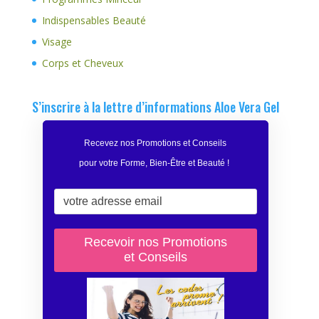
Indispensables Beauté
Visage
Corps et Cheveux
S’inscrire à la lettre d’informations Aloe Vera Gel
Recevez nos Promotions et Conseils
pour votre Forme, Bien-Être et Beauté
!