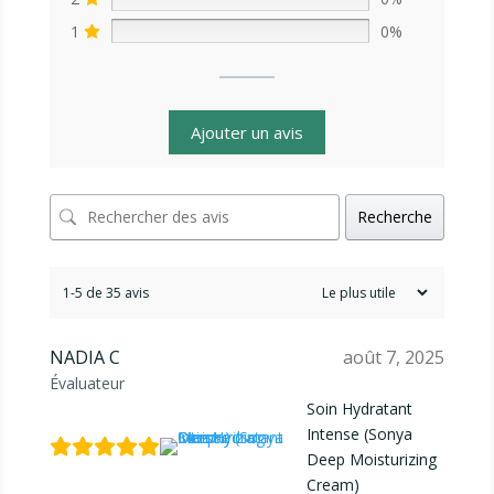
1
0%
Ajouter un avis
Recherche
1-5 de 35 avis
NADIA C
août 7, 2025
Évaluateur
Soin Hydratant
Intense (Sonya
Deep Moisturizing
Cream)