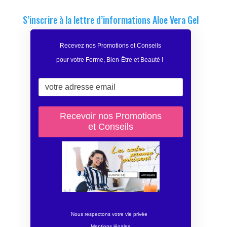
S’inscrire à la lettre d’informations Aloe Vera Gel
Recevez nos Promotions et Conseils
pour votre Forme, Bien-Être et Beauté
!
Nous respectons votre vie privée
Mentions légales