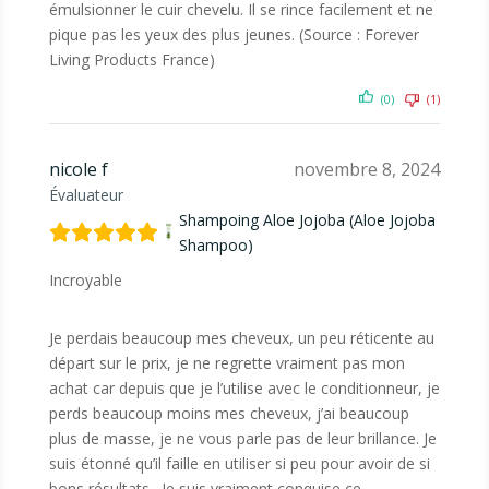
émulsionner le cuir chevelu. Il se rince facilement et ne
pique pas les yeux des plus jeunes. (Source : Forever
Living Products France)
(0)
(1)
nicole f
novembre 8, 2024
Évaluateur
Shampoing Aloe Jojoba (Aloe Jojoba
Shampoo)
Incroyable
Je perdais beaucoup mes cheveux, un peu réticente au
départ sur le prix, je ne regrette vraiment pas mon
achat car depuis que je l’utilise avec le conditionneur, je
perds beaucoup moins mes cheveux, j’ai beaucoup
plus de masse, je ne vous parle pas de leur brillance. Je
suis étonné qu’il faille en utiliser si peu pour avoir de si
bons résultats . Je suis vraiment conquise ce