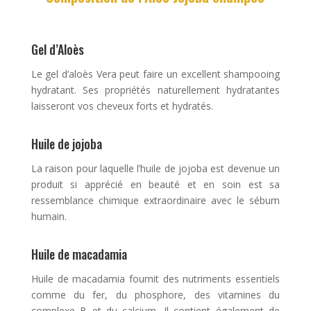
Gel d’Aloès
Le gel d’aloès Vera peut faire un excellent shampooing
hydratant. Ses propriétés naturellement hydratantes
laisseront vos cheveux forts et hydratés.
Huile de jojoba
La raison pour laquelle l’huile de jojoba est devenue un
produit si apprécié en beauté et en soin est sa
ressemblance chimique extraordinaire avec le sébum
humain.
Huile de macadamia
Huile de macadamia fournit des nutriments essentiels
comme du fer, du phosphore, des vitamines du
complexe B et du calcium. Il contient également de