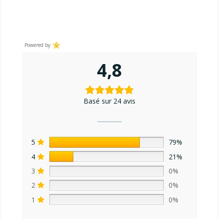
sur 5
sur 5
Powered by
4,8
Basé sur 24 avis
5
79%
4
21%
3
0%
2
0%
1
0%