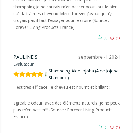
shampoing je ne saurais m’en passer pour tout le bien
qu’il fait à mes cheveux. Merci forever j’avoue je n’y
croyais pas il faut l’essayer pour le croire (Source :
Forever Living Products France)
(0)
(1)
PAULINE S
septembre 4, 2024
Évaluateur
Shampoing Aloe Jojoba (Aloe Jojoba
Shampoo)
Il est trés efficace, le cheveu est nourrit et brillant :
agréable odeur, avec des éléménts naturels, je ne peux
plus m’en passer!!! (Source : Forever Living Products
France)
(0)
(1)