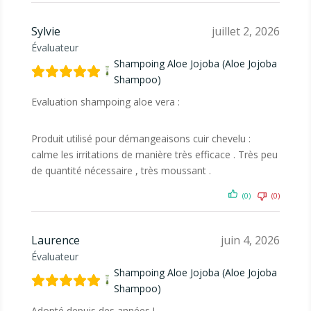
Sylvie
juillet 2, 2026
Évaluateur
Shampoing Aloe Jojoba (Aloe Jojoba
Shampoo)
Evaluation shampoing aloe vera :
Produit utilisé pour démangeaisons cuir chevelu :
calme les irritations de manière très efficace . Très peu
de quantité nécessaire , très moussant .
(0)
(0)
Laurence
juin 4, 2026
Évaluateur
Shampoing Aloe Jojoba (Aloe Jojoba
Shampoo)
Adopté depuis des années !