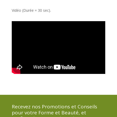
Vidéo (Durée = 30 sec).
Recevez nos Promotions et Conseils
pour votre Forme et Beauté, et