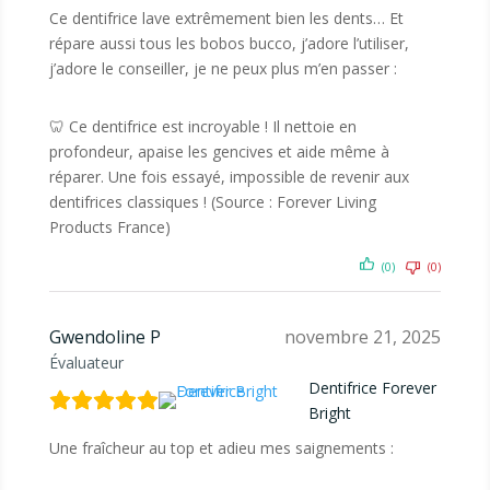
Ce dentifrice lave extrêmement bien les dents… Et
répare aussi tous les bobos bucco, j’adore l’utiliser,
j’adore le conseiller, je ne peux plus m’en passer :
🦷 Ce dentifrice est incroyable ! Il nettoie en
profondeur, apaise les gencives et aide même à
réparer. Une fois essayé, impossible de revenir aux
dentifrices classiques ! (Source : Forever Living
Products France)
(0)
(0)
Gwendoline P
novembre 21, 2025
Évaluateur
Dentifrice Forever
Bright
Une fraîcheur au top et adieu mes saignements :