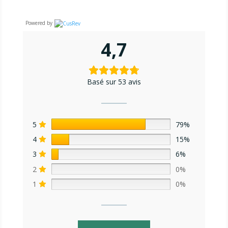
Powered by
4,7
Basé sur 53 avis
5
79%
4
15%
3
6%
2
0%
1
0%