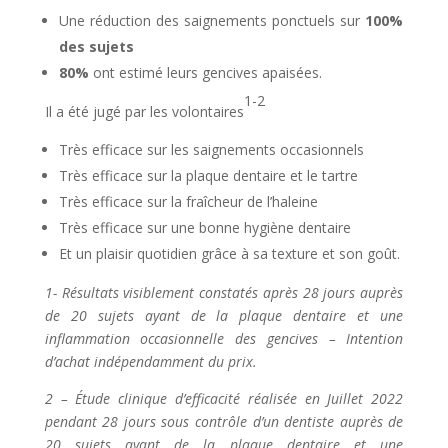
Une réduction des saignements ponctuels sur
100%
des sujets
80%
ont estimé leurs gencives apaisées.
1-2
Il a été jugé par les volontaires
Très efficace sur les saignements occasionnels
Très efficace sur la plaque dentaire et le tartre
Très efficace sur la fraîcheur de l’haleine
Très efficace sur une bonne hygiène dentaire
Et un plaisir quotidien grâce à sa texture et son goût.
1- Résultats visiblement constatés après 28 jours auprès
de 20 sujets ayant de la plaque dentaire et une
inflammation occasionnelle des gencives – Intention
d’achat indépendamment du prix.
2 – Étude clinique d’efficacité réalisée en Juillet 2022
pendant 28 jours sous contrôle d’un dentiste auprès de
20 sujets ayant de la plaque dentaire et une