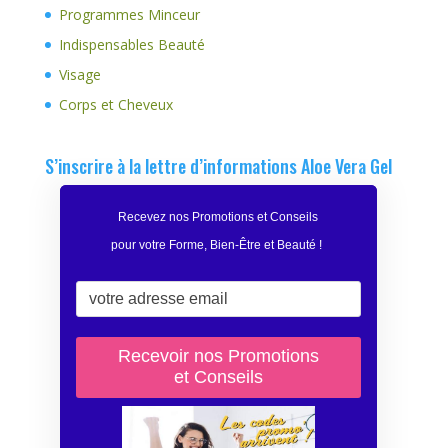
Programmes Minceur
Indispensables Beauté
Visage
Corps et Cheveux
S’inscrire à la lettre d’informations Aloe Vera Gel
Recevez nos Promotions et Conseils
pour votre Forme, Bien-Être et Beauté
!