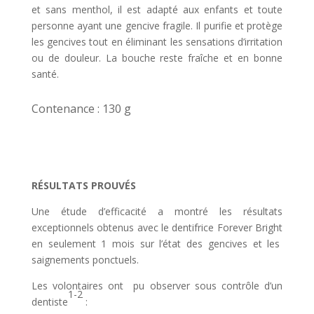
et sans menthol, il est adapté aux enfants et toute
personne ayant une gencive fragile. Il purifie et protège
les gencives tout en éliminant les sensations d’irritation
ou de douleur. La bouche reste fraîche et en bonne
santé.
Contenance : 130 g
RÉSULTATS PROUVÉS
Une étude d’efficacité a montré les résultats
exceptionnels obtenus avec le dentifrice
Forever Bright
en seulement 1 mois sur l’état des gencives et les
saignements ponctuels.
Les volontaires ont pu observer sous contrôle d’un
1-2
dentiste
: