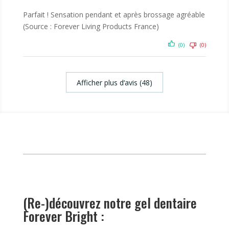
Parfait ! Sensation pendant et après brossage agréable
(Source : Forever Living Products France)
(0)
(0)
Afficher plus d‘avis (48)
(Re-)découvrez notre gel dentaire
Forever Bright :