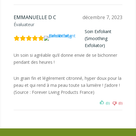
EMMANUELLE D C
décembre 7, 2023
Évaluateur
Soin Exfoliant
(Smoothing
Exfoliator)
Un soin si agréable qu’il donne envie de se bichonner
pendant des heures !
Un grain fin et légèrement citronné, hyper doux pour la
peau et qui rend à ma peau toute sa lumière ! J’adore !
(Source : Forever Living Products France)
(0)
(0)