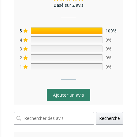
Basé sur 2 avis
5
100%
4
0%
3
0%
2
0%
1
0%
Ajouter un avis
Recherche