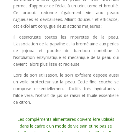
permet d’apporter de l’éclat à un teint terne et brouillé.
Ce produit redonne également vie aux peaux
rugueuses et dévitalisées. Alliant douceur et efficacité,
cet exfoliant conjugue deux actions majeures :
Il désincruste toutes les impuretés de la peau.
L’association de la papaïne et la bromélaïne aux perles
de jojoba et poudre de bambou contribue à
l’exfoliation enzymatique et mécanique de la peau qui
devient alors plus lisse et radieuse.
Lors de son utilisation, le soin exfoliant dépose aussi
un voile protecteur sur la peau. Cette fine couche se
compose essentiellement d’actifs très hydratants :
l’aloe vera, l’extrait de jus de raisin et l’huile essentielle
de citron.
Les compléments alimentaires doivent être utilisés
dans le cadre d’un mode de vie sain et ne pas se