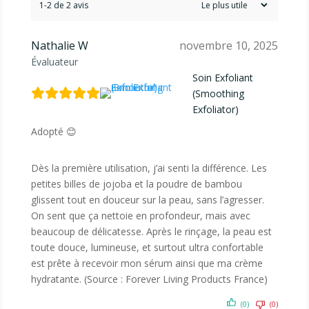
1-2 de 2 avis
Nathalie W
novembre 10, 2025
Évaluateur
Soin Exfoliant
(Smoothing
Exfoliator)
Adopté 😊
Dès la première utilisation, j’ai senti la différence. Les
petites billes de jojoba et la poudre de bambou
glissent tout en douceur sur la peau, sans l’agresser.
On sent que ça nettoie en profondeur, mais avec
beaucoup de délicatesse. Après le rinçage, la peau est
toute douce, lumineuse, et surtout ultra confortable
est prête à recevoir mon sérum ainsi que ma crème
hydratante. (Source : Forever Living Products France)
(0)
(0)