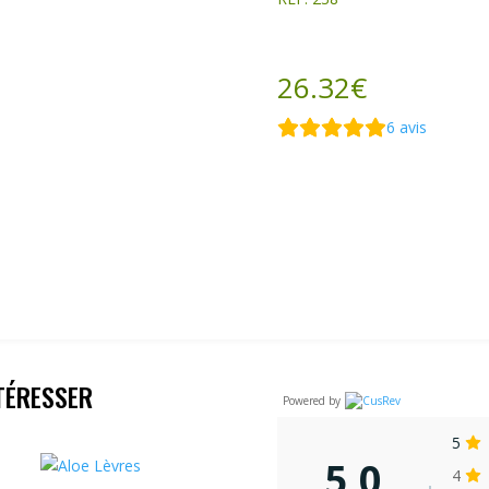
26.32
€
6
avis
TÉRESSER
Powered by
5
5,0
4