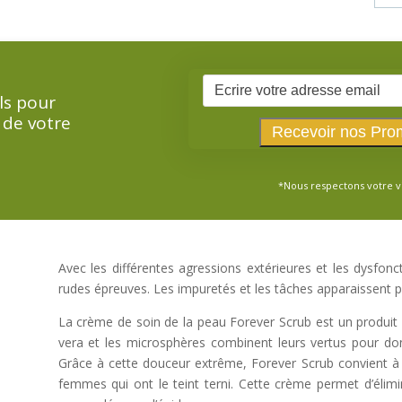
ls pour
 de votre
*Nous respectons votre v
Avec les différentes agressions extérieures et les dysfon
rudes épreuves. Les impuretés et les tâches apparaissent pa
La crème de soin de la peau Forever Scrub est un produit à
vera et les microsphères combinent leurs vertus pour d
Grâce à cette douceur extrême, Forever Scrub convient à t
femmes qui ont le teint terni. Cette crème permet d’élimi