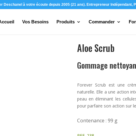
ier Deschanel à votre écoute depuis 2005 (21 ans). Entrepreneur Indépendant, P
Accueil
Vos Besoins
Produits
Commander
For
Aloe Scrub
Gommage nettoyant
Forever Scrub est une cr
naturelle. Elle a une action in
peau en éliminant les cellule
pour parfaire son action sur le
Contenance : 99 g
REF. 238