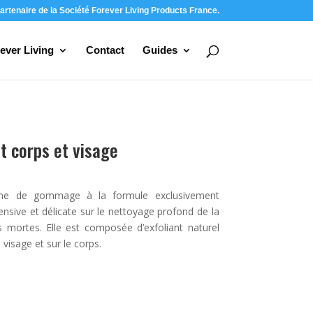
artenaire de la Société Forever Living Products France.
ever Living
Contact
Guides
 corps et visage
ème de gommage à la formule exclusivement
tensive et délicate sur le nettoyage profond de la
s mortes. Elle est composée d’exfoliant naturel
 visage et sur le corps.