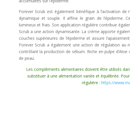
accumulées sur l’épiderme.
Forever Scrub est également bénéfique à l’activation de n
dynamique et souple. Il affine le grain de l’épiderme. Ce
lumineux et frais. Son application régulière contribue égal
Scrub a une action dynamisante. La crème apporte égaleme
couches supérieures de l’épiderme et assure l’apaisement
Forever Scrub a également une action de régulation au n
contrôlant la production de sébum. Riche en pulpe d’Aloe 
de peau.
Les compléments alimentaires doivent être utilisés dan
substituer à une alimentation variée et équilibrée. Pour
régulière :
https://www.ma