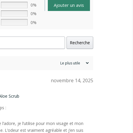
Ajouter un avis
0%
0%
0%
Recherche
novembre 14, 2025
Aloe Scrub
s :
je l’adore, je l’utilise pour mon visage et mon
ine. L’odeur est vraiment agréable et j’en suis