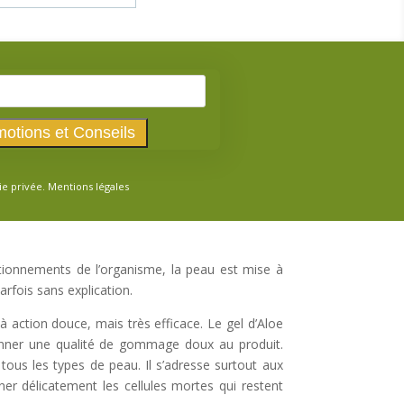
ie privée.
Mentions légales
ctionnements de l’organisme, la peau est mise à
rfois sans explication.
 action douce, mais très efficace. Le gel d’Aloe
onner une qualité de gommage doux au produit.
ous les types de peau. Il s’adresse surtout aux
ner délicatement les cellules mortes qui restent