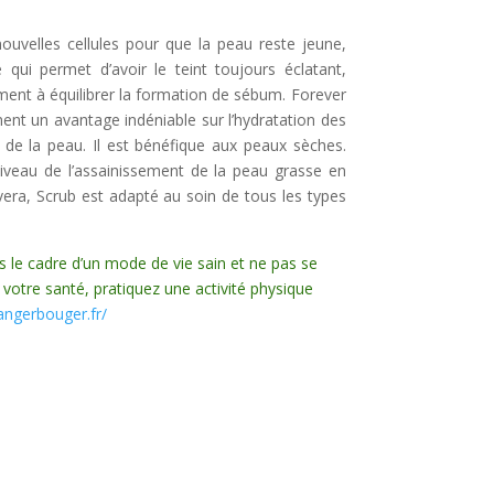
ouvelles cellules pour que la peau reste jeune,
 qui permet d’avoir le teint toujours éclatant,
ement à équilibrer la formation de sébum. Forever
nt un avantage indéniable sur l’hydratation des
 de la peau. Il est bénéfique aux peaux sèches.
iveau de l’assainissement de la peau grasse en
vera, Scrub est adapté au soin de tous les types
s le cadre d’un mode de vie sain et ne pas se
 votre santé, pratiquez une activité physique
ngerbouger.fr/