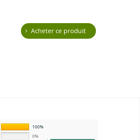
Acheter ce produit
100%
0%