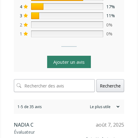
4
17%
3
11%
2
0%
1
0%
Ajouter un avis
Recherche
1-5 de 35 avis
NADIA C
août 7, 2025
Évaluateur