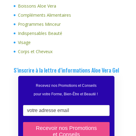
Boissons Aloe Vera
Compléments Alimentaires
Programmes Minceur
Indispensables Beauté
Visage
Corps et Cheveux
S’inscrire à la lettre d’informations Aloe Vera Gel
Recevez nos Promotions et Conseils
pour votre Forme, Bien-Être et Beauté
!