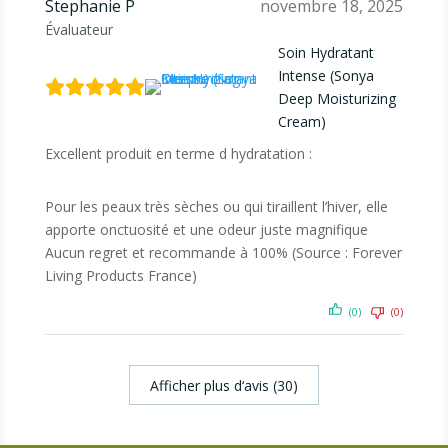
Stephanie P
novembre 18, 2025
Évaluateur
Soin Hydratant
Intense (Sonya
Deep Moisturizing
Cream)
Excellent produit en terme d hydratation :
Pour les peaux très sèches ou qui tiraillent l’hiver, elle
apporte onctuosité et une odeur juste magnifique
Aucun regret et recommande à 100% (Source : Forever
Living Products France)
(0)
(0)
Afficher plus d‘avis (30)