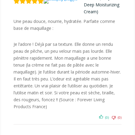
Deep Moisturizing
Cream)
Une peau douce, nourrie, hydratée. Parfaite comme
base de maquillage :
Je l’adore ! Déjà par sa texture. Elle donne un rendu
peau de pêche, un peu velour mais pas lourde. Elle
pénètre rapidement. Mon maquillage a une bonne
tenue (la crème ne fait pas de pâtée avec le
maquillage). Je l’utilise durant la période automne-hiver.
Il en faut très peu. L’odeur est agréable mais pas
entêtante. Un vrai plaisir de l’utiliser au quotidien. Je
l’utilise matin et soir. Si votre peau est sèche, tiraille,
des rougeurs, foncez !! (Source : Forever Living
Products France)
(0)
(0)