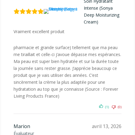
Soin Hydratant
Intense (Sonya
Deep Moisturizing
Cream)
Vraiment excellent produit
pharmacie et grande surface) tellement que ma peau
me tiraillait et celle-ci j’avoue dépasse mes espérances.
Ma peau est super bien hydratée et sur la durée toute
la journée sans rester grasse. J’apprécie beaucoup ce
produit que je vais utiliser des années. C’est
sincèrement la crème la plus adaptée pour une
hydratation au top que je connaisse (Source : Forever
Living Products France)
(1)
(0)
Marion
avril 13, 2026
Évaluateur