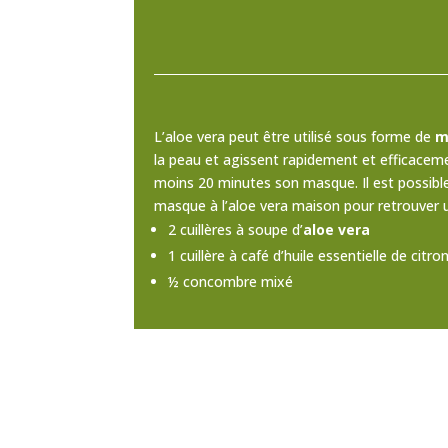
L’aloe vera peut être utilisé sous forme de
m
la peau et agissent rapidement et efficacemen
moins 20 minutes son masque. Il est possible
masque à l’aloe vera maison pour retrouver
2 cuillères à soupe d’
aloe vera
1 cuillère à café d’huile essentielle de citro
½ concombre mixé