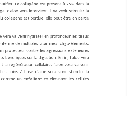
purifier. Le collagène est présent à 75% dans la
 d’aloe vera intervient. Il va venir stimuler la
du collagène est perdue, elle peut être en partie
e vera va venir hydrater en profondeur les tissus
enferme de multiples vitamines, oligo-éléments,
film protecteur contre les agressions extérieures
ets bénéfiques sur la digestion. Enfin, l’aloe vera
t la régénération cellulaire, l’aloe vera va venir
Les soins à base d’aloe vera vont stimuler la
ner comme un
exfoliant
en éliminant les cellules