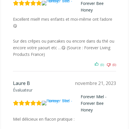
Forever Bee
Honey
Excellent miel!! mes enfants et moi-même ont l’adore
😋
Sur des crêpes ou pancakes ou encore dans du thé ou
encore votre yaourt etc …😋 (Source : Forever Living
Products France)
(0)
(0)
Laure B
novembre 21, 2023
Évaluateur
Forever Miel -
Forever Bee
Honey
Miel délicieux en flacon pratique :