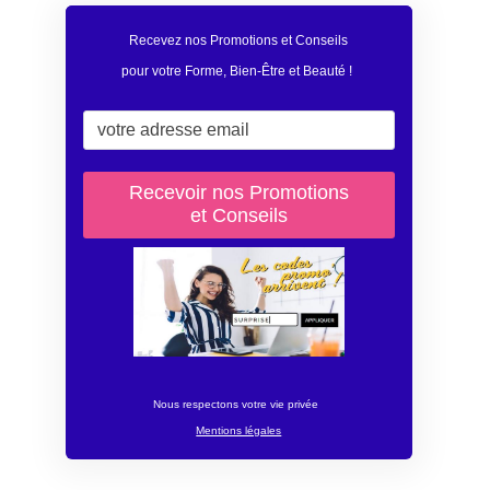
Recevez nos Promotions et Conseils
pour votre Forme, Bien-Être et Beauté
!
Nous respectons votre vie privée
Mentions légales