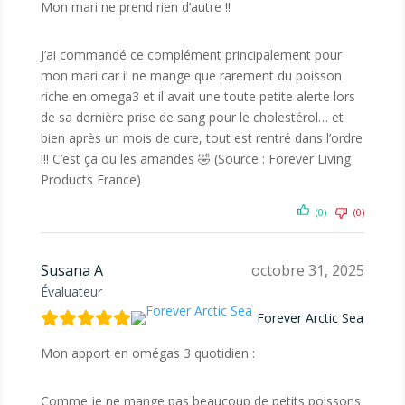
Mon mari ne prend rien d’autre !!
J’ai commandé ce complément principalement pour
mon mari car il ne mange que rarement du poisson
riche en omega3 et il avait une toute petite alerte lors
de sa dernière prise de sang pour le cholestérol… et
bien après un mois de cure, tout est rentré dans l’ordre
!!! C’est ça ou les amandes 🤣 (Source : Forever Living
Products France)
(0)
(0)
Susana A
octobre 31, 2025
Évaluateur
Forever Arctic Sea
Mon apport en omégas 3 quotidien :
Comme je ne mange pas beaucoup de petits poissons