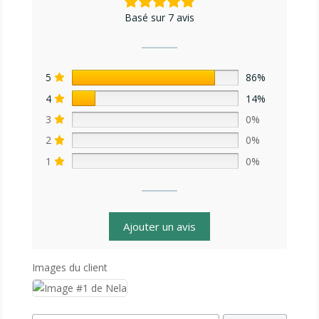
Basé sur 7 avis
5
86%
4
14%
3
0%
2
0%
1
0%
Ajouter un avis
Images du client