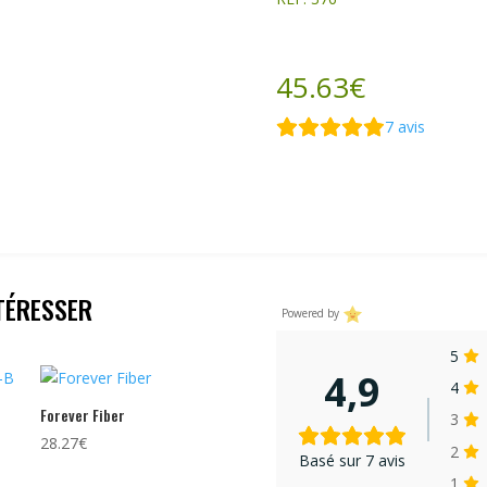
45.63
€
7
avis
TÉRESSER
Powered by
5
4,9
4
Forever Fiber
3
28.27
€
2
Basé sur 7 avis
1