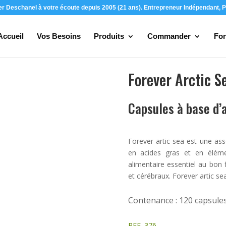
ier Deschanel à votre écoute depuis 2005 (21 ans). Entrepreneur Indépendant, P
Accueil
Vos Besoins
Produits
Commander
For
Forever Arctic S
Capsules à base d’
Forever artic sea est une ass
en acides gras et en élémen
alimentaire essentiel au bon
et cérébraux. Forever artic s
Contenance : 120 capsule
REF. 376