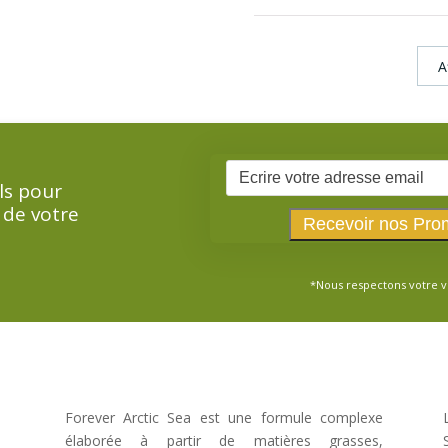
A
ls pour
 de votre
*Nous respectons votre v
Forever Arctic Sea est une formule complexe
élaborée à partir de matières grasses,