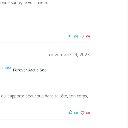
onne santé, je vois mieux.
(0)
(0)
novembre 29, 2023
Forever Arctic Sea
qui t’apporte beaucoup dans ta tête, ton corps,
(0)
(0)