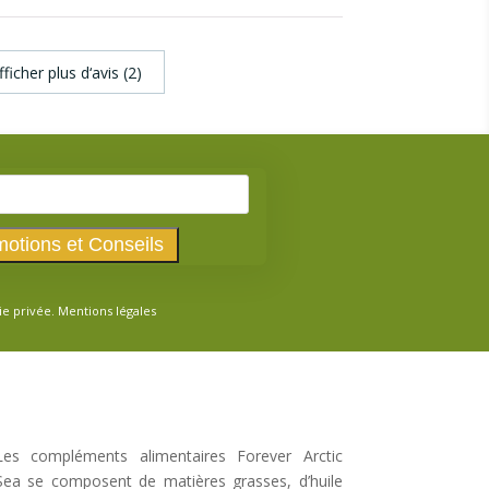
fficher plus d‘avis (2)
ie privée.
Mentions légales
Les compléments alimentaires Forever Arctic
Sea se composent de matières grasses, d’huile