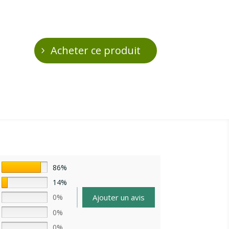
Acheter ce produit
86%
14%
Ajouter un avis
0%
0%
0%