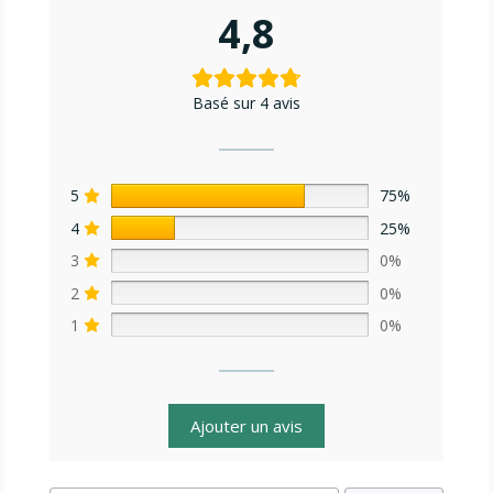
4,8
Basé sur 4 avis
5
75%
4
25%
3
0%
2
0%
1
0%
Ajouter un avis