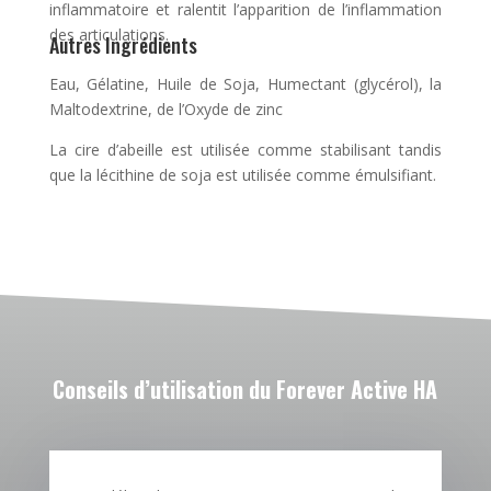
inflammatoire et ralentit l’apparition de l’inflammation
des articulations.
Autres Ingrédients
Eau, Gélatine, Huile de Soja, Humectant (glycérol), la
Maltodextrine, de l’Oxyde de zinc
La cire d’abeille est utilisée comme stabilisant tandis
que la lécithine de soja est utilisée comme émulsifiant.
Conseils d’utilisation du
Forever Active HA