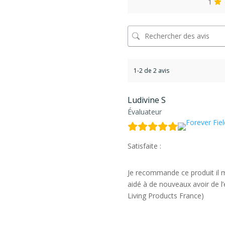
1
1-2 de 2 avis
Ludivine S
Évaluateur
Satisfaite :
Je recommande ce produit il m
aidé à de nouveaux avoir de l’é
Living Products France)