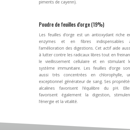
piments de cayenn).
Poudre de feuilles d'orge (19%)
Les feuilles d’orge est un antioxydant riche e
enzymes et en fibres indispensables 
l’amélioration des digestions. Cet actif aide auss
à lutter contre les radicaux libres tout en freinan
le vieillissement cellulaire et en stimulant l
système immunitaire. Les feuilles d’orge son
aussi très concentrées en chlorophylle, u
exceptionnel générateur de sang. Ses propriété
alcalines favorisent l’équilibre du pH. Elle
favorisent également la digestion, stimulen
l’énergie et la vitalité.