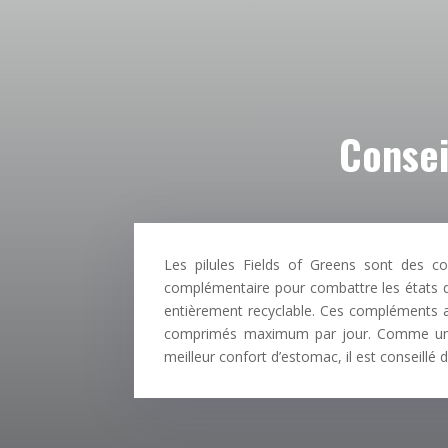
Consei
Les pilules Fields of Greens sont des c
complémentaire pour combattre les états de
entièrement recyclable. Ces compléments a
comprimés maximum par jour. Comme une b
meilleur confort d’estomac, il est conseill