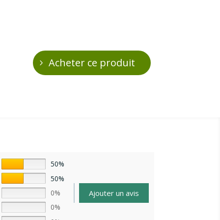
Acheter ce produit
50%
50%
Ajouter un avis
0%
0%