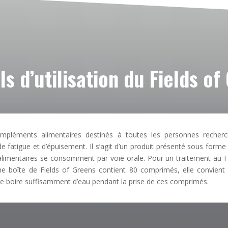
ls d’utilisation du Fields of
ompléments alimentaires destinés à toutes les personnes recherch
 fatigue et d’épuisement. Il s’agit d’un produit présenté sous for
limentaires se consomment par voie orale. Pour un traitement au Fie
oîte de Fields of Greens contient 80 comprimés, elle convient à
é de boire suffisamment d’eau pendant la prise de ces comprimés.