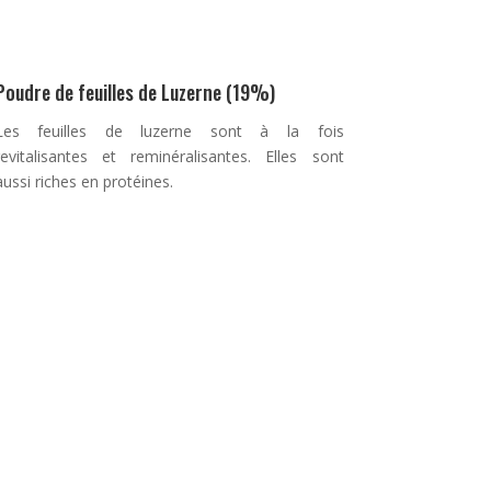
Poudre de feuilles de Luzerne (19%)
Les feuilles de luzerne sont à la fois
revitalisantes et reminéralisantes. Elles sont
aussi riches en protéines.