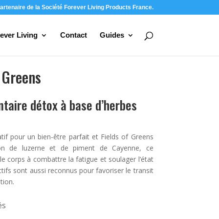
artenaire de la Société Forever Living Products France.
ever Living
Contact
Guides
f Greens
aire détox à base d’herbes
tif pour un bien-être parfait et Fields of Greens
ion de luzerne et de piment de Cayenne, ce
e corps à combattre la fatigue et soulager l’état
ifs sont aussi reconnus pour favoriser le transit
tion.
és