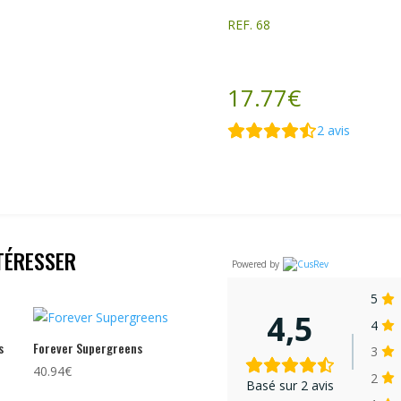
REF. 68
17.77
€
2
avis
TÉRESSER
Powered by
5
4,5
4
s
Forever Supergreens
3
40.94
€
2
Basé sur 2 avis