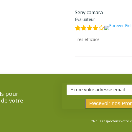
Seny camara
Évaluateur
Très efficace
ls pour
 de votre
*Nous respectons votre v