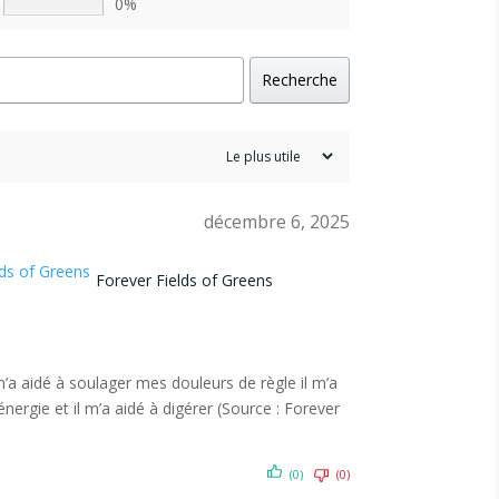
0%
Recherche
décembre 6, 2025
Forever Fields of Greens
’a aidé à soulager mes douleurs de règle il m’a
nergie et il m’a aidé à digérer (Source : Forever
(0)
(0)