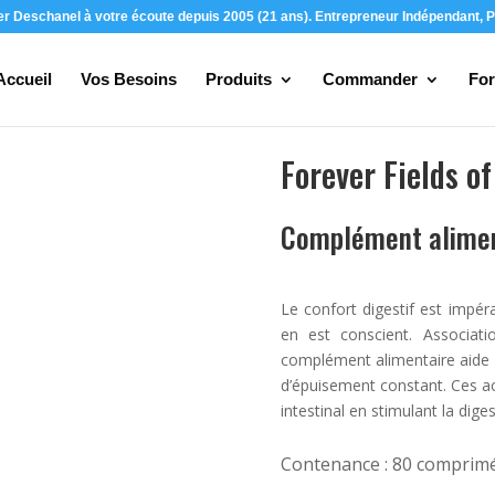
ier Deschanel à votre écoute depuis 2005 (21 ans). Entrepreneur Indépendant, P
Accueil
Vos Besoins
Produits
Commander
For
Forever Fields o
Complément aliment
Le confort digestif est impéra
en est conscient. Associat
complément alimentaire aide l
d’épuisement constant. Ces act
intestinal en stimulant la diges
Contenance : 80 comprim