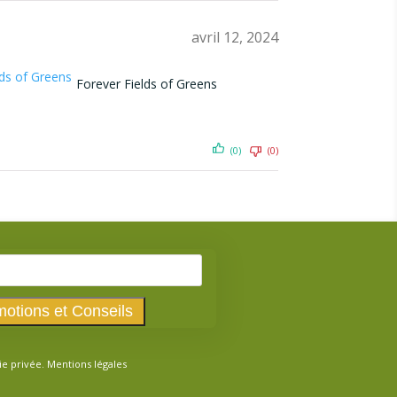
avril 12, 2024
Forever Fields of Greens
(0)
(0)
ie privée.
Mentions légales