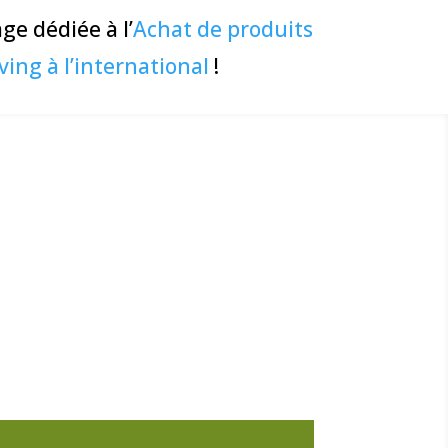
ge dédiée à l’
Achat de produits
ving à l’international
!