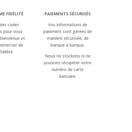
E FIDÉLITÉ
PAIEMENTS SÉCURISÉS
des codes
Vos informations de
s pour vous
paiement sont gérées de
 bienvenue et
manière sécurisée, de
remercier de
banque à banque.
idélité.
Nous ne stockons ni ne
pouvons récupérer votre
numéro de carte
bancaire.