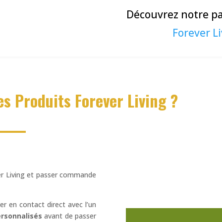
Découvrez notre pa
Forever Li
 Produits Forever Living ?
ver Living et passer commande
r en contact direct avec l’un
ersonnalisés
avant de passer