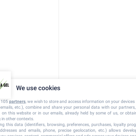
We use cookies
r 105
partners
, we wish to store and access information on your devices 
n emails, etc.), combine and share your personal data with our partners
d on this website or in our emails, already held by some of us, or obtain
 in other contexts.
ng this data (identifiers, browsing, preferences, purchases, loyalty prog
ddresses and emails, phone, precise geolocation, etc.) allows devel