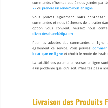
commande, n’hésitez pas à nous joindre par t
77
ou
prendre un rendez-vous en ligne
.
Vous pouvez également
nous contacter 
commandes et nous tâcherons de la traiter dans l
option vous convient, veuillez nous conta
olivier.deschanel@flp.com
Pour les adeptes des commandes en ligne, 
également ce service. Vous pouvez
command
boutique en ligne
et choisir le mode de livrais
La totalité des paiements réalisés en ligne sont
à un problème quel qu’il soit, n’hésitez pas à no
Livraison des Produits 