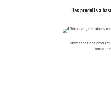
Des produits à base
Commandez nos produits Fo
booster e