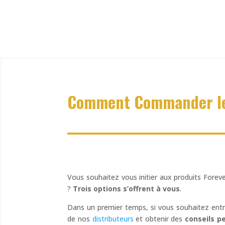
Comment Commander les
Vous souhaitez vous initier aux produits Fore
?
Trois options s’offrent à vous
.
Dans un premier temps, si vous souhaitez entre
de nos
distributeurs
et obtenir des
conseils p