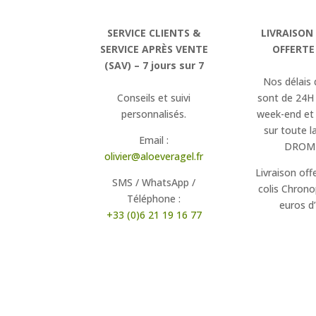
SERVICE CLIENTS &
LIVRAISON
SERVICE APRÈS VENTE
OFFERTE
(SAV) – 7 jours sur 7
Nos délais 
Conseils et suivi
sont de 24H
personnalisés.
week-end et 
sur toute l
Email :
DROM
olivier@aloeveragel.fr
Livraison off
SMS / WhatsApp /
colis Chron
Téléphone :
euros d
+33 (0)6 21 19 16 77