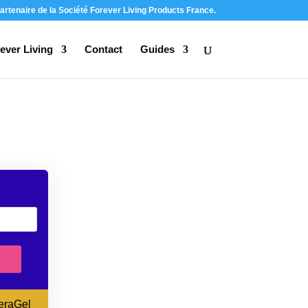
artenaire de la Société Forever Living Products France.
ever Living
Contact
Guides
eraGel