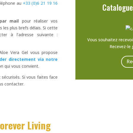
éléphone au
+33 (0)6 21 19 16
Catalogue 
par mail
pour réaliser vos
es plus brefs délais. Si cette
cter à l’adresse suivante :
Vous souhaitez recevoir
Recevez-le 
Aloe Vera Gel vous propose
er directement via notre
Re
on qui vous convient.
 sécurisés. Si vous faites face
us contacter.
Forever Living