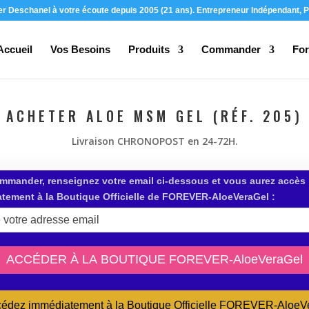
ier Deschanel à votre écoute depuis 2005 (21 ans). Entrepreneur Indépendant, P
Accueil
Vos Besoins
Produits
Commander
For
ACHETER ALOE MSM GEL (RÉF. 205)
Livraison CHRONOPOST en 24-72H.
mmander, renseignez votre email ci-dessous et vous aurez accès
tement à la Boutique Officielle de FOREVER-AloeVeraGel :
ccédez immédiatement à la Boutique Officielle FOREVER-AloeV