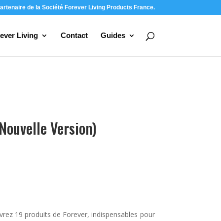
artenaire de la Société Forever Living Products France.
ever Living
Contact
Guides
Nouvelle Version)
rez 19 produits de Forever, indispensables pour