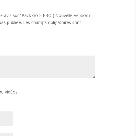
re avis sur “Pack Go 2 FBO ( Nouvelle Version)”
pas publiée.
Les champs obligatoires sont
ou vidéos