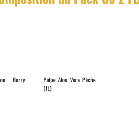
loe Berry
Pulpe Aloe Vera Pêche
(1L)