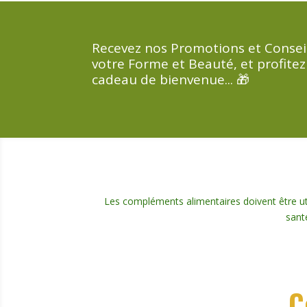
Recevez nos Promotions et Consei
votre Forme et Beauté, et profitez
cadeau de bienvenue... 🎁
Les compléments alimentaires doivent être util
sant
C