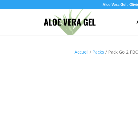
Aloe Vera Gel : Oliv
Accueil
/
Packs
/ Pack Go 2 FBO 