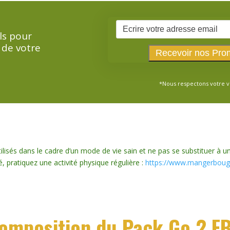
ls pour
 de votre
*Nous respectons votre v
isés dans le cadre d’un mode de vie sain et ne pas se substituer à un
é, pratiquez une activité physique régulière :
https://www.mangerbouge
omposition du Pack Go 2 F