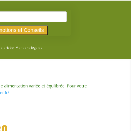
ie privée.
Mentions légales
e alimentation variée et équilibrée. Pour votre
r.fr/
BO