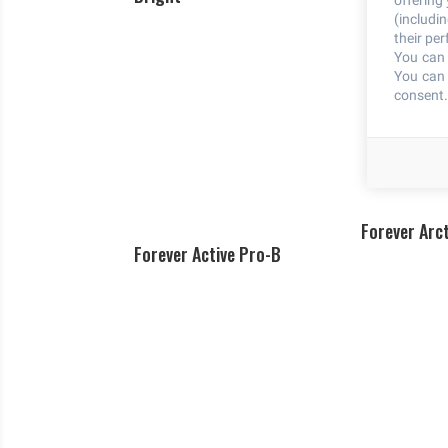
offering
(includi
their pe
You can 
You can 
consent.
Forever Arct
Forever Active Pro-B