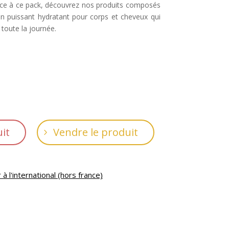
râce à ce pack, découvrez nos produits composés
un puissant hydratant pour corps et cheveux qui
toute la journée.
it
Vendre le produit
 l'international (hors france)