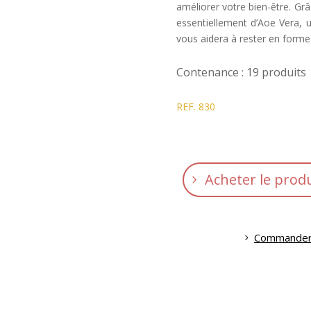
améliorer votre bien-être. G
essentiellement d’Aoe Vera, 
vous aidera à rester en forme 
Contenance : 19 produits
REF. 830
Acheter le produ
Commander à