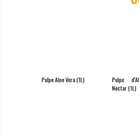
Pulpe Aloe Vera (1L)
Pulpe d'A
Nectar (1L)