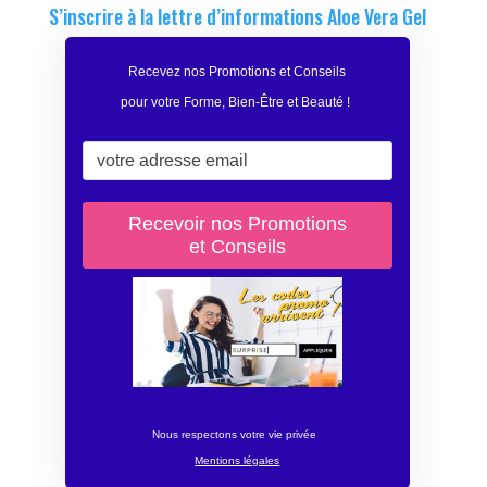
S’inscrire à la lettre d’informations Aloe Vera Gel
Recevez nos Promotions et Conseils
pour votre Forme, Bien-Être et Beauté
!
Nous respectons votre vie privée
Mentions légales