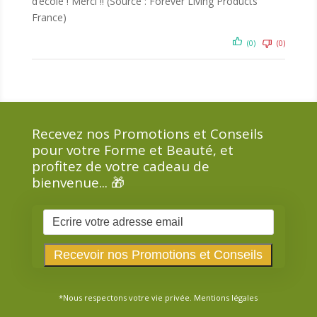
d’école ! Merci !! (Source : Forever Living Products
France)
(0)
(0)
Recevez nos Promotions et Conseils
pour votre Forme et Beauté, et
profitez de votre cadeau de
bienvenue... 🎁
*Nous respectons votre vie privée.
Mentions légales