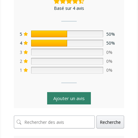
Basé sur 4 avis
5
50%
4
50%
3
0%
2
0%
1
0%
Ajouter un avis
Recherche