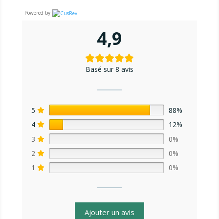
Powered by
4,9
Basé sur 8 avis
5
88%
4
12%
3
0%
2
0%
1
0%
Ajouter un avis