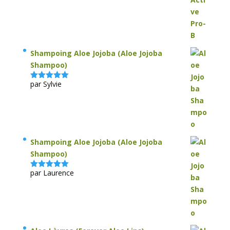
Shampoing Aloe Jojoba (Aloe Jojoba
Shampoo)
par Sylvie
Note
5
sur
5
Shampoing Aloe Jojoba (Aloe Jojoba
Shampoo)
par Laurence
Note
5
sur
5