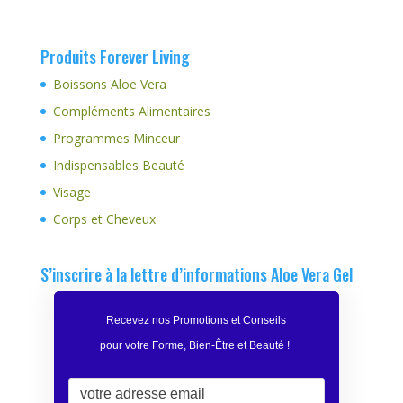
Produits Forever Living
Boissons Aloe Vera
Compléments Alimentaires
Programmes Minceur
Indispensables Beauté
Visage
Corps et Cheveux
S’inscrire à la lettre d’informations Aloe Vera Gel
Recevez nos Promotions et Conseils
pour votre Forme, Bien-Être et Beauté
!