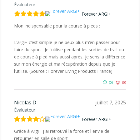
Évaluateur
Forever ARGI+
Mon indispensable pour la course à pieds :
L’argi+ c’est simple je ne peux plus m’en passer pour
faire du sport . Je l’utilise pendant les sorties de trail ou
de course à pied mais aussi après, je sens la différence
sur mon énergie et ma récupération depuis que je
l’utilise. (Source : Forever Living Products France)
(0)
(0)
Nicolas D
juillet 7, 2025
Évaluateur
Forever ARGI+
Grâce à Argi+ j ai retrouvé la force et l envie de
retourner en salle de sport