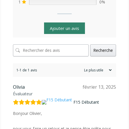
1
0%
Ajouter un avis
Recherche
1-1 de 1 avis
Olivia
février 13, 2025
Évaluateur
F15 Débutant
Bonjour Olivier,
pour vous faire un retour et je pense être prête pour