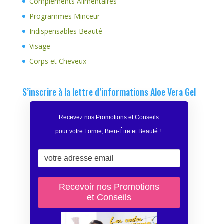
Compléments Alimentaires
Programmes Minceur
Indispensables Beauté
Visage
Corps et Cheveux
S’inscrire à la lettre d’informations Aloe Vera Gel
Recevez nos Promotions et Conseils
pour votre Forme, Bien-Être et Beauté
!