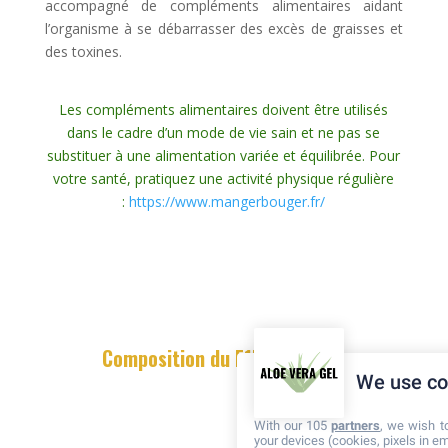
accompagné de compléments alimentaires aidant
l’organisme à se débarrasser des excès de graisses et
des toxines.
Les compléments alimentaires doivent être utilisés
dans le cadre d’un mode de vie sain et ne pas se
substituer à une alimentation variée et équilibrée. Pour
votre santé, pratiquez une activité physique régulière
:
https://www.mangerbouger.fr/
Composition du F15 Débutant
We use co
With our 105
partners
, we wish t
your devices (cookies, pixels in em