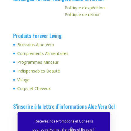
Politique d’expédition
Politique de retour
Produits Forever Living
Boissons Aloe Vera
Compléments Alimentaires
Programmes Minceur
Indispensables Beauté
Visage
Corps et Cheveux
S’inscrire à la lettre d’informations Aloe Vera Gel
Recevez nos Promotions et Conseils
pour votre Forme, Bien-Être et Beauté
!