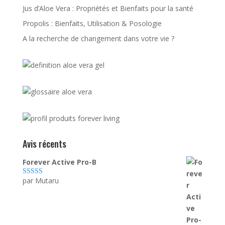
Jus d’Aloe Vera : Propriétés et Bienfaits pour la santé
Propolis : Bienfaits, Utilisation & Posologie
A la recherche de changement dans votre vie ?
Avis récents
Forever Active Pro-B
par Mutaru
Note
4
sur
5