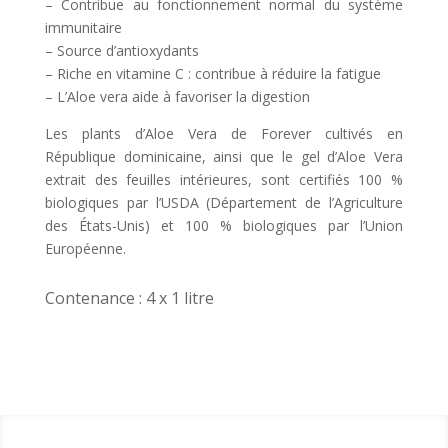
– Contribue au fonctionnement normal du système
immunitaire
– Source d’antioxydants
– Riche en vitamine C : contribue à réduire la fatigue
– L’Aloe vera aide à favoriser la digestion
Les plants d’Aloe Vera de Forever cultivés en
République dominicaine, ainsi que le gel d’Aloe Vera
extrait des feuilles intérieures, sont certifiés 100 %
biologiques par l’USDA (Département de l’Agriculture
des États-Unis) et 100 % biologiques par l’Union
Européenne.
Contenance : 4 x 1 litre