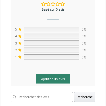
Basé sur 0 avis
5
0%
4
0%
3
0%
2
0%
1
0%
Ajouter un avis
Recherche