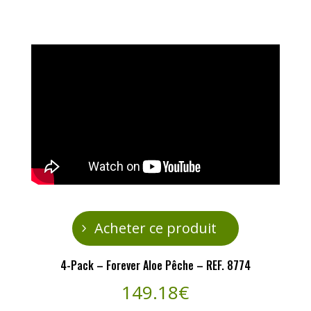
Acheter ce produit
4-Pack – Forever Aloe Pêche – REF. 8774
149.18
€