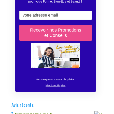
pour votre Forme, Bien-Être et Beauté
!
Nous respectons votre vie privée
Mentions légales
Avis récents