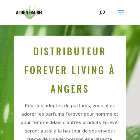
DISTRIBUTEUR
FOREVER LIVING À
ANGERS
Pour les adeptes de parfums, vous allez
adorer les parfums Forever pour homme et
pour femme. Mais d’autres produits Forever
seront aussi à la hauteur de vos envies :
crème de visage, boisson énergisante,