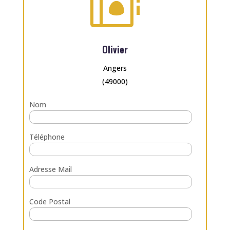

Olivier
Angers
(49000)
Nom
Téléphone
Adresse Mail
Code Postal