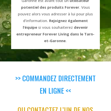
Garonne est avant tout un
utilisateur
potentiel des produits Forever
. Vous
pouvez alors vous adresser à lui pour plus
d’information.
Rejoignez également
l’équipe
si vous souhaiterez
devenir
entrepreneur Forever Living dans le Tarn-
et-Garonne
.
>> COMMANDEZ DIRECTEMENT
EN LIGNE <<
OU CONTACTEZ L’UN DE NOS