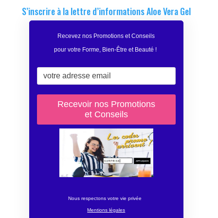
S’inscrire à la lettre d’informations Aloe Vera Gel
Recevez nos Promotions et Conseils
pour votre Forme, Bien-Être et Beauté
!
Nous respectons votre vie privée
Mentions légales