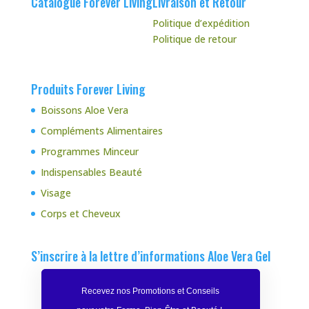
Catalogue Forever Living
Livraison et Retour
Politique d’expédition
Politique de retour
Produits Forever Living
Boissons Aloe Vera
Compléments Alimentaires
Programmes Minceur
Indispensables Beauté
Visage
Corps et Cheveux
S’inscrire à la lettre d’informations Aloe Vera Gel
Recevez nos Promotions et Conseils