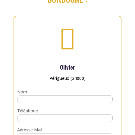

Olivier
Périgueux (24000)
Nom
Téléphone
Adresse Mail