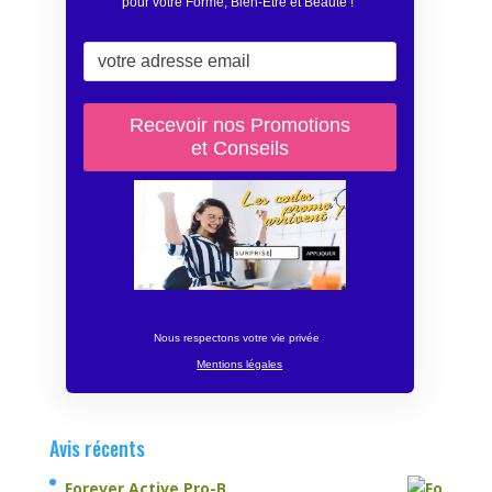
pour votre Forme, Bien-Être et Beauté
!
Nous respectons votre vie privée
Mentions légales
Avis récents
Forever Active Pro-B