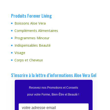
Produits Forever Living
Boissons Aloe Vera
Compléments Alimentaires
Programmes Minceur
Indispensables Beauté
Visage
Corps et Cheveux
S’inscrire à la lettre d’informations Aloe Vera Gel
Recevez nos Promotions et Conseils
pour votre Forme, Bien-Être et Beauté
!