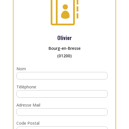

Olivier
Bourg-en-Bresse
(01200)
Nom
Téléphone
Adresse Mail
Code Postal