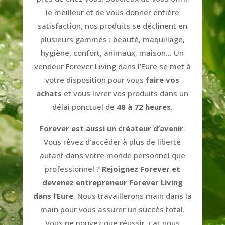
le meilleur et de vous donner entière
satisfaction, nos produits se déclinent en
plusieurs gammes : beauté, maquillage,
hygiène, confort, animaux, maison… Un
vendeur Forever Living dans l’Eure se met à
votre disposition pour vous
faire vos
achats
et vous livrer vos produits dans un
délai ponctuel de
48 à 72 heures
.
Forever est aussi un créateur d’avenir
.
Vous rêvez d’accéder à plus de liberté
autant dans votre monde personnel que
professionnel ?
Rejoignez Forever et
devenez entrepreneur Forever Living
dans l’Eure
. Nous travaillerons main dans la
main pour vous assurer un succès total.
Vous ne pouvez que réussir, car nous