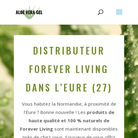
DISTRIBUTEUR
FOREVER LIVING
DANS L’EURE (27)
Vous habitez la Normandie, à proximité de
l’Eure ? Bonne nouvelle ! Les
produits de
haute qualité et 100 % naturels de
Forever Living
sont maintenant disponibles
près de chez vous. Soucieux de vous offrir