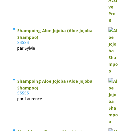
Shampoing Aloe Jojoba (Aloe Jojoba
Shampoo)
par Sylvie
Note
5
sur 5
Shampoing Aloe Jojoba (Aloe Jojoba
Shampoo)
par Laurence
Note
5
sur 5