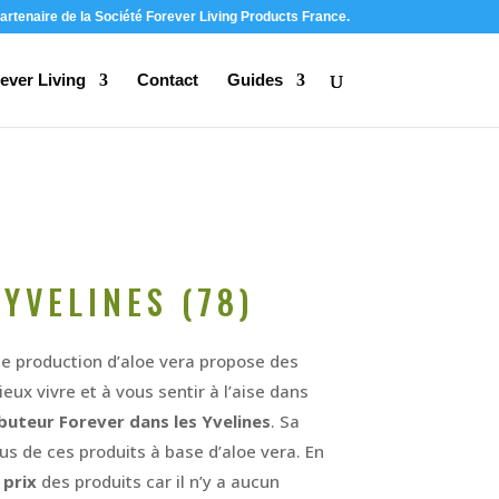
artenaire de la Société Forever Living Products France.
ever Living
Contact
Guides
YVELINES (78)
 de production d’aloe vera propose des
eux vivre et à vous sentir à l’aise dans
buteur Forever dans les Yvelines
. Sa
us de ces produits à base d’aloe vera. En
 prix
des produits car il n’y a aucun