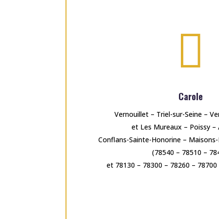

Carole
Vernouillet – Triel-sur-Seine – Ve
et Les Mureaux – Poissy –
Conflans-Sainte-Honorine – Maisons-La
(78540 – 78510 – 78
et 78130 – 78300 – 78260 – 78700