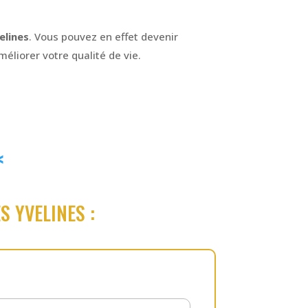
elines
. Vous pouvez en effet devenir
éliorer votre qualité de vie.
<
S YVELINES :