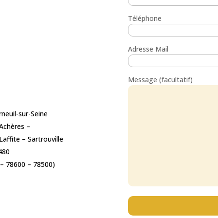
Téléphone
Adresse Mail
Message (facultatif)
rneuil-sur-Seine
 Achères –
ffite – Sartrouville
480
 – 78600 – 78500)