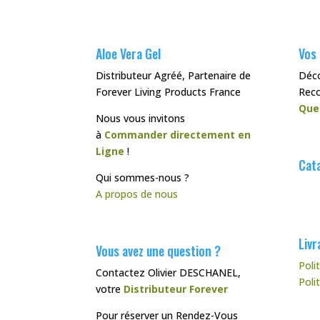
Aloe Vera Gel
Vos
Distributeur Agréé, Partenaire de
Déc
Forever Living Products France
Rec
Que
Nous vous invitons
à
Commander directement en
Ligne
!
Cata
Qui sommes-nous ?
A propos de nous
Livr
Vous avez une question ?
Poli
Contactez Olivier DESCHANEL,
Poli
votre
Distributeur Forever
Pour réserver un Rendez-Vous