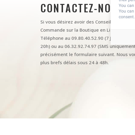
CONTACTEZ-NOUS D
You can 
You can 
consent.
Si vous désirez avoir des Conseils Personnal
Commande sur la Boutique en Ligne, merci 
Téléphone au 09.80.40.52.90 (7 Jours sur 7
20h) ou au 06.32.92.74.97 (SMS uniquement)
précisément le formulaire suivant. Nous v
plus brefs délais sous 24 à 48h.