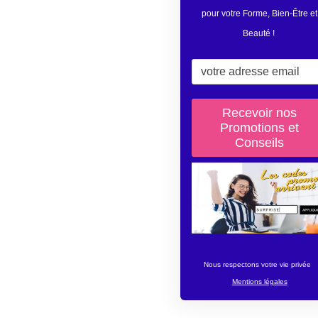
pour votre Forme, Bien-Être et
Beauté
!
Nous respectons votre vie privée
Mentions légales