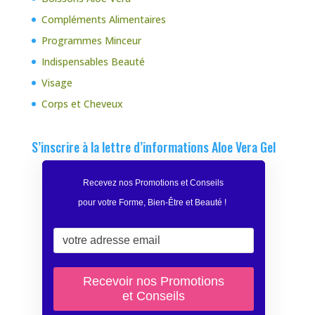
Compléments Alimentaires
Programmes Minceur
Indispensables Beauté
Visage
Corps et Cheveux
S’inscrire à la lettre d’informations Aloe Vera Gel
Recevez nos Promotions et Conseils
pour votre Forme, Bien-Être et Beauté
!