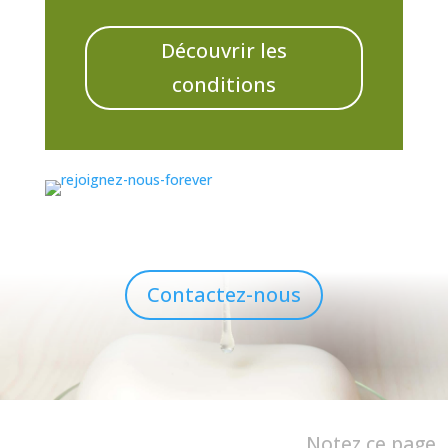
Découvrir les
conditions
Contactez-nous
Notez ce page