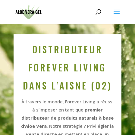
DISTRIBUTEUR
FOREVER LIVING
DANS L’AISNE (02)
À travers le monde, Forever Living a réussi
à s’imposer en tant que
premier
distributeur de produits naturels à base
d’Aloe Vera
. Notre stratégie ? Privilégier la
vente directe
en mettant en place un