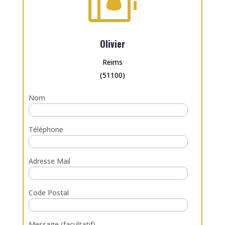
Olivier
Reims
(51100)
Nom
Téléphone
Adresse Mail
Code Postal
Message (facultatif)