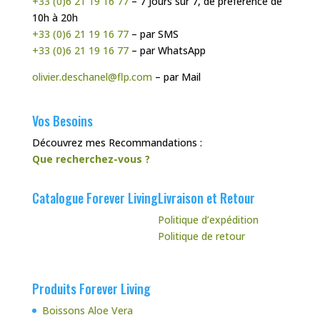
+33 (0)6 21 19 16 77
– 7 Jours sur 7, de préférence de
10h à 20h
+33 (0)6 21 19 16 77
– par SMS
+33 (0)6 21 19 16 77
– par WhatsApp
olivier.deschanel@flp.com
– par Mail
Vos Besoins
Découvrez mes Recommandations :
Que recherchez-vous ?
Catalogue Forever Living
Livraison et Retour
Politique d’expédition
Politique de retour
Produits Forever Living
Boissons Aloe Vera