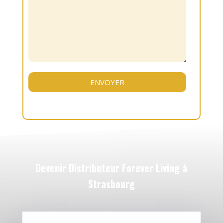
Devenir Distributeur Forever Living à
Strasbourg