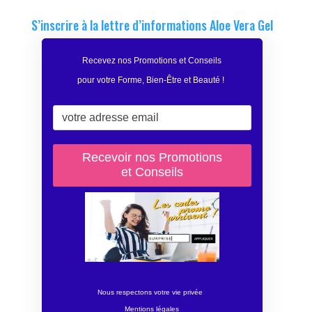
S’inscrire à la lettre d’informations Aloe Vera Gel
Recevez nos Promotions et Conseils
pour votre Forme, Bien-Être et Beauté
!
Nous respectons votre vie privée
Mentions légales