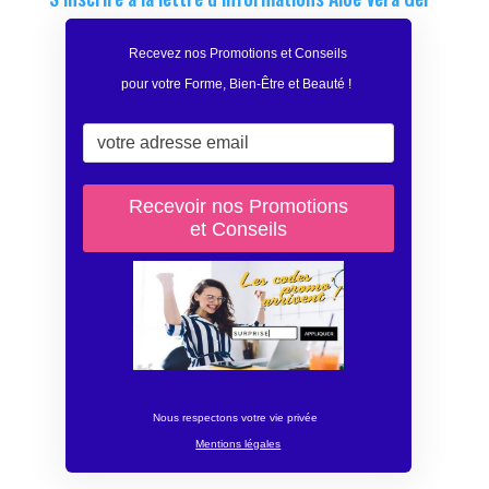
Recevez nos Promotions et Conseils
pour votre Forme, Bien-Être et Beauté
!
Nous respectons votre vie privée
Mentions légales