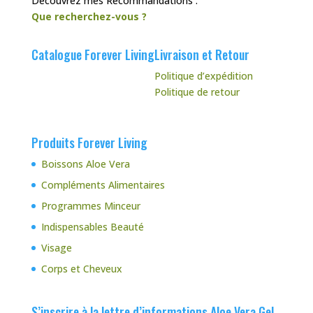
Découvrez mes Recommandations :
Que recherchez-vous ?
Catalogue Forever Living
Livraison et Retour
Politique d’expédition
Politique de retour
Produits Forever Living
Boissons Aloe Vera
Compléments Alimentaires
Programmes Minceur
Indispensables Beauté
Visage
Corps et Cheveux
S’inscrire à la lettre d’informations Aloe Vera Gel