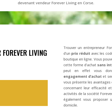
devenant vendeur Forever Living en Corse.
Trouver un entrepreneur For
 FOREVER LIVING
d’un
prix réduit
avec les cod
boutique en ligne. Vous pouve
cette forme d’achat
sans in
peut en effet vous don
engagement d’achat
et ser
vous présente les avantages 
concernant leur efficacité et
activités de la société Forever
également vous proposer 
domicile.