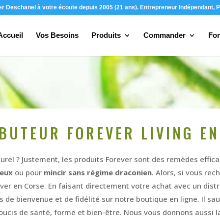
ier Deschanel à votre écoute depuis 2005 (21 ans). Entrepreneur Indépendant, P
Accueil
Vos Besoins
Produits
Commander
For
IBUTEUR FOREVER LIVING EN
urel ? Justement, les produits Forever sont des remèdes effic
veux
ou pour
mincir sans régime draconien
. Alors, si vous r
ever en Corse. En faisant directement votre achat avec un distr
de bienvenue et de fidélité sur notre boutique en ligne. Il sau
oucis de santé, forme et bien-être. Nous vous donnons aussi la