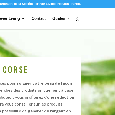
artenaire de la Société Forever Living Products France.
ever Living
Contact
Guides
 CORSE
aces pour
soigner votre peau de façon
echerchez des produits uniquement à base
ibuteur, vous profiterez d’une
réduction
ra vous conseiller sur les produits
 possibilité de
générer de l’argent
en