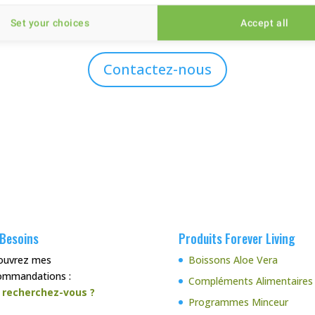
Set your choices
Accept all
Contactez-nous
 Besoins
Produits Forever Living
ouvrez mes
Boissons Aloe Vera
ommandations :
Compléments Alimentaires
 recherchez-vous ?
Programmes Minceur