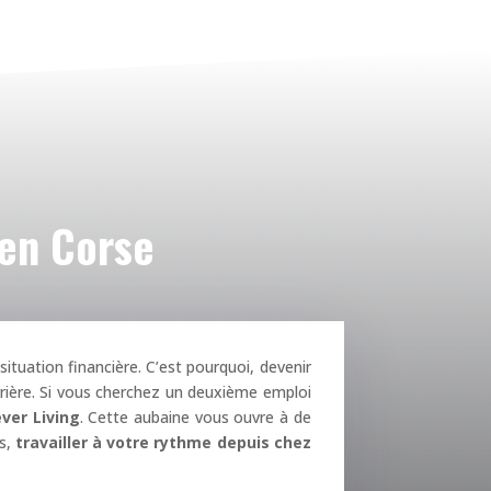
 en Corse
situation financière. C’est pourquoi, devenir
rière. Si vous cherchez un deuxième emploi
ver Living
. Cette aubaine vous ouvre à de
ts,
travailler à votre rythme depuis chez