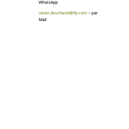
WhatsApp
olivier.deschanel@flp.com
– par
Mail