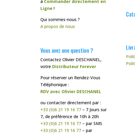
à
Commander directement en
Ligne
!
Cata
Qui sommes-nous ?
A propos de nous
Livr
Vous avez une question ?
Poli
Contactez Olivier DESCHANEL,
Poli
votre
Distributeur Forever
Pour réserver un Rendez-Vous
Téléphonique :
RDV avec Olivier DESCHANEL
ou contacter directement par :
+33 (0)6 21 19 16 77
– 7 Jours sur
7, de préférence de 10h à 20h
+33 (0)6 21 19 16 77
– par SMS
+33 (0)6 21 19 16 77
– par