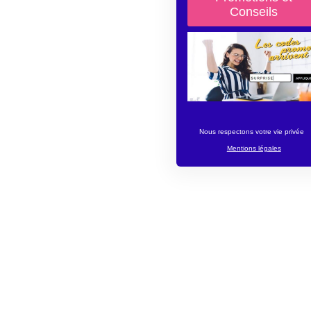
Nous respectons votre vie privée
Mentions légales