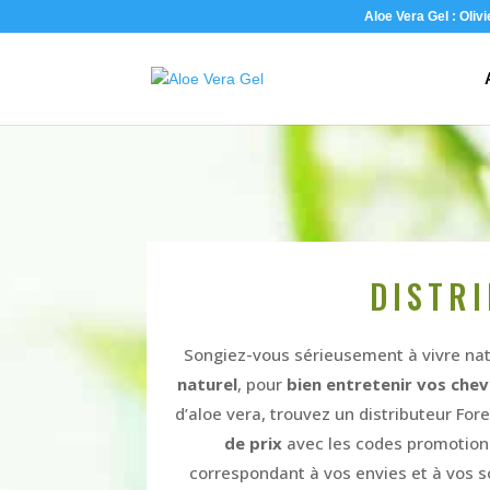
Aloe Vera Gel : Oliv
DISTR
Songiez-vous sérieusement à vivre nat
naturel
, pour
bien entretenir vos che
d’aloe vera, trouvez un distributeur For
de prix
avec les codes promotions 
correspondant à vos envies et à vos s