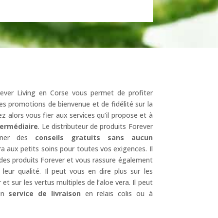
ever Living en Corse vous permet de profiter
es promotions de bienvenue et de fidélité sur la
z alors vous fier aux services qu’il propose et à
termédiaire
. Le distributeur de produits Forever
ner des
conseils gratuits sans aucun
a aux petits soins pour toutes vos exigences. Il
des produits Forever et vous rassure également
 leur qualité. Il peut vous en dire plus sur les
 et sur les vertus multiples de l’aloe vera. Il peut
un
service de livraison
en relais colis ou à