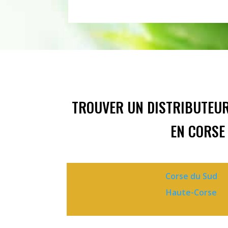
TROUVER UN DISTRIBUTEUR
EN CORSE
Corse du Sud
Haute-Corse