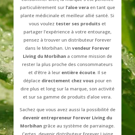
particulièrement sur
l’aloe vera
en tant que
plante médicinale et meilleur allié santé. Si
vous voulez
tester ses produits
et
partager l’expérience à votre entourage,
pensez à trouver un distributeur Forever
dans le Morbihan. Un
vendeur Forever
Living du Morbihan
a comme mission de
rester la plus proche des consommateurs
et d’être à leur
entière écoute
. Il se
déplace
directement chez vous
pour en
dire plus et long sur la marque, son activité
et sur sa gamme de produits d’aloe vera.
Sachez que vous avez aussi la possibilité de
devenir entrepreneur Forever Living du
Morbihan
grâce au système de parrainage.
Certes, devenir distributeur Forever Living