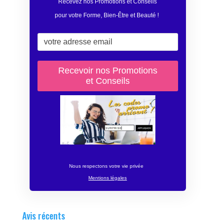
Recevez nos Promotions et Conseils
pour votre Forme, Bien-Être et Beauté
!
Nous respectons votre vie privée
Mentions légales
Avis récents