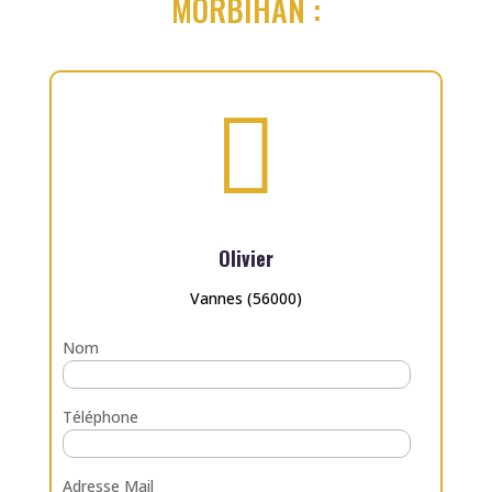
MORBIHAN :

Olivier
Vannes (56000)
Nom
Téléphone
Adresse Mail