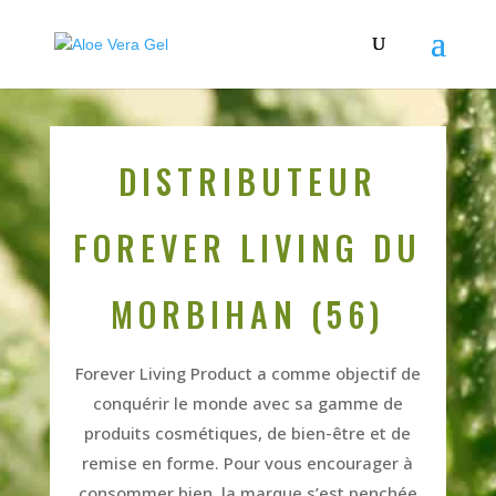
DISTRIBUTEUR
FOREVER LIVING DU
MORBIHAN (56)
Forever Living Product a comme objectif de
conquérir le monde avec sa gamme de
produits cosmétiques, de bien-être et de
remise en forme. Pour vous encourager à
consommer bien, la marque s’est penchée