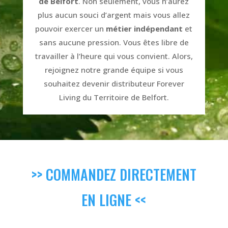
de Belfort
. Non seulement, vous n’aurez
plus aucun souci d’argent mais vous allez
pouvoir exercer un
métier indépendant
et
sans aucune pression. Vous êtes libre de
travailler à l’heure qui vous convient. Alors,
rejoignez notre grande équipe si vous
souhaitez devenir distributeur Forever
Living du Territoire de Belfort.
>> COMMANDEZ DIRECTEMENT
EN LIGNE <<