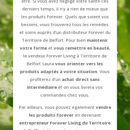
être. Si vous avez négligé votre santé ces
derniers temps, il n’y a rien de mieux que
les produits Forever. Quels que soient vos
besoins, vous trouverez tous les remèdes
et soins auprès d’un distributeur Forever du
Territoire de Belfort. Pour bien
maintenir
votre forme
et
vous remettre en beauté
,
le vendeur Forever Living à Territoire de
Belfort saura
vous orienter vers les
produits adaptés à votre situation
. Vous
profiterez d’un
achat direct sans
intermédiaire
et on vous livrera vos
commandes chez vous.
Par ailleurs, vous pouvez également
vendre
les produits Forever
en devenant
entrepreneur Forever Living du Territoire