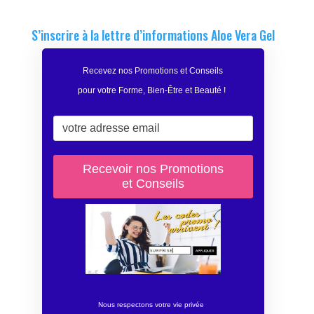
S’inscrire à la lettre d’informations Aloe Vera Gel
Recevez nos Promotions et Conseils
pour votre Forme, Bien-Être et Beauté
!
Nous respectons votre vie privée