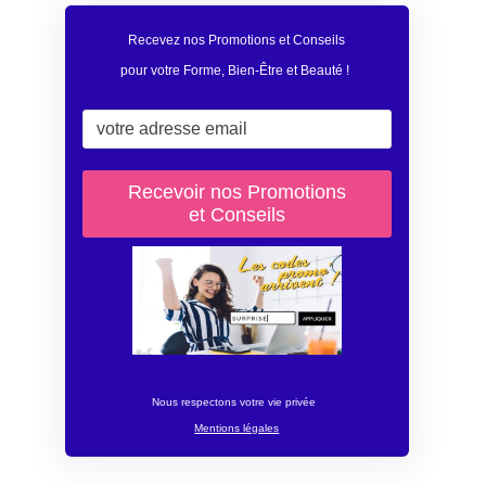
Recevez nos Promotions et Conseils
pour votre Forme, Bien-Être et Beauté
!
Nous respectons votre vie privée
Mentions légales