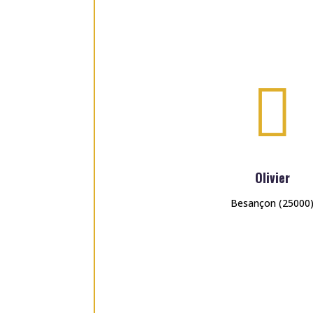

Olivier
Besançon (25000