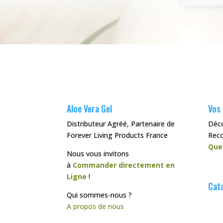
Aloe Vera Gel
Vos
Distributeur Agréé, Partenaire de
Déc
Forever Living Products France
Rec
Que
Nous vous invitons
à
Commander directement en
Ligne
!
Cata
Qui sommes-nous ?
A propos de nous