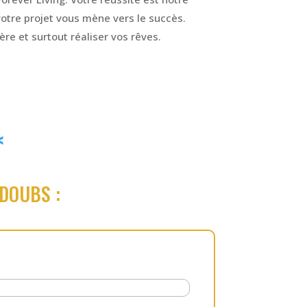
otre projet vous mène vers le succès.
re et surtout réaliser vos rêves.
<
DOUBS :