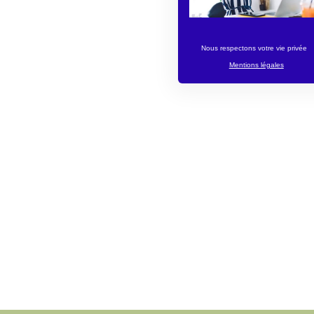
Nous respectons votre vie privée
Mentions légales