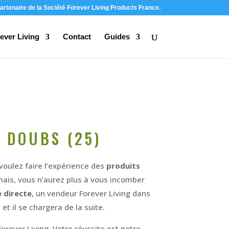
artenaire de la Société Forever Living Products France.
ever Living
Contact
Guides
 DOUBS (25)
voulez faire l’expérience des
produits
mais, vous n’aurez plus à vous incomber
 directe
, un vendeur Forever Living dans
 il se chargera de la suite.
Forever Living. Votre réussite est notre