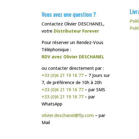
Livr
Vous avez une question ?
Poli
Contactez Olivier DESCHANEL,
Poli
votre
Distributeur Forever
Pour réserver un Rendez-Vous
Téléphonique :
RDV avec Olivier DESCHANEL
ou contacter directement par :
+33 (0)6 21 19 16 77
– 7 Jours sur
7, de préférence de 10h à 20h
+33 (0)6 21 19 16 77
– par SMS
+33 (0)6 21 19 16 77
– par
WhatsApp
olivier.deschanel@flp.com
– par
Mail