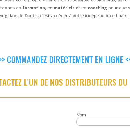
outenons en
formation
, en
matériels
et en
coaching
pour que v
ing dans le Doubs, c’est accéder à votre indépendance financiè
>> COMMANDEZ DIRECTEMENT EN LIGNE <
TACTEZ L’UN DE NOS DISTRIBUTEURS DU 
Nom