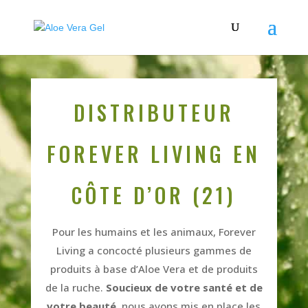
DISTRIBUTEUR
FOREVER LIVING EN
CÔTE D’OR (21)
Pour les humains et les animaux, Forever
Living a concocté plusieurs gammes de
produits à base d’Aloe Vera et de produits
de la ruche.
Soucieux de votre santé et de
votre beauté
, nous avons mis en place les