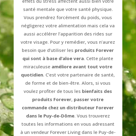
effets du stress affectent aussi bien votre
santé mentale que votre santé physique.
Vous prendrez forcément du poids, vous
négligerez votre alimentation mais cela va
aussi accélérer l’apparition des rides sur
votre visage. Pour y remédier, vous n’aurez
besoin que d’utiliser les
produits Forever
qui sont à base d’aloe vera
. Cette plante
miraculeuse
améliore avant tout votre
quotidien
. C’est votre partenaire de santé,
de forme et de bien-être. Alors, si vous
voulez profiter de tous les
bienfaits des
produits Forever
,
passer votre
commande chez un distributeur Forever
dans le Puy-de-Dôme
. Vous trouverez
toutes les informations en vous adressant
à un vendeur Forever Living dans le Puy-de-