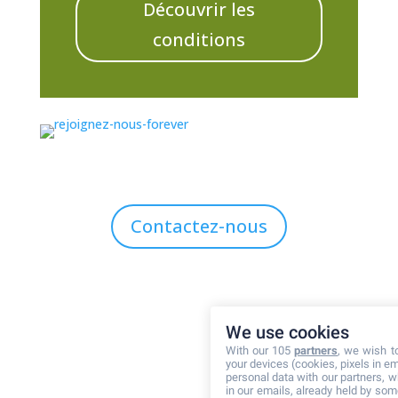
Découvrir les
conditions
Contactez-nous
We use cookies
With our 105
partners
, we wish t
Notez ce page
your devices (cookies, pixels in em
personal data with our partners, w
in our emails, already held by some