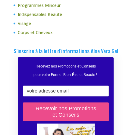
Programmes Minceur
Indispensables Beauté
Visage
Corps et Cheveux
S’inscrire à la lettre d’informations Aloe Vera Gel
Recevez nos Promotions et Conseils
pour votre Forme, Bien-Être et Beauté
!