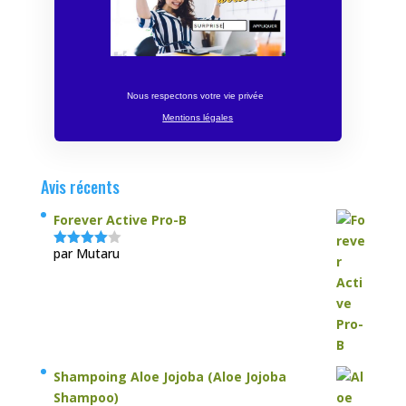
Nous respectons votre vie privée
Mentions légales
Avis récents
Forever Active Pro-B
par Mutaru
Note
4
sur 5
Shampoing Aloe Jojoba (Aloe Jojoba
Shampoo)