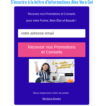
S’inscrire à la lettre d’informations Aloe Vera Gel
Recevez nos Promotions et Conseils
pour votre Forme, Bien-Être et Beauté
!
Nous respectons votre vie privée
Mentions légales