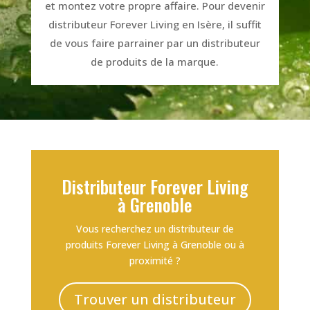
et montez votre propre affaire. Pour devenir
distributeur Forever Living en Isère, il suffit
de vous faire parrainer par un distributeur
de produits de la marque.
Distributeur Forever Living
à Grenoble
Vous recherchez un distributeur de
produits Forever Living à Grenoble ou à
proximité ?
Trouver un distributeur