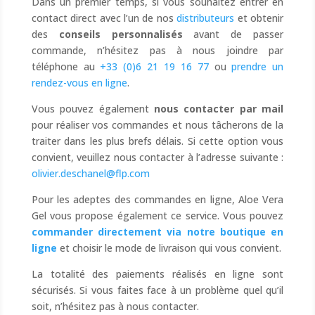
Dans un premier temps, si vous souhaitez entrer en
contact direct avec l’un de nos
distributeurs
et obtenir
des
conseils personnalisés
avant de passer
commande, n’hésitez pas à nous joindre par
téléphone au
+33 (0)6 21 19 16 77
ou
prendre un
rendez-vous en ligne
.
Vous pouvez également
nous contacter par mail
pour réaliser vos commandes et nous tâcherons de la
traiter dans les plus brefs délais. Si cette option vous
convient, veuillez nous contacter à l’adresse suivante :
olivier.deschanel@flp.com
Pour les adeptes des commandes en ligne, Aloe Vera
Gel vous propose également ce service. Vous pouvez
commander directement via notre boutique en
ligne
et choisir le mode de livraison qui vous convient.
La totalité des paiements réalisés en ligne sont
sécurisés. Si vous faites face à un problème quel qu’il
soit, n’hésitez pas à nous contacter.