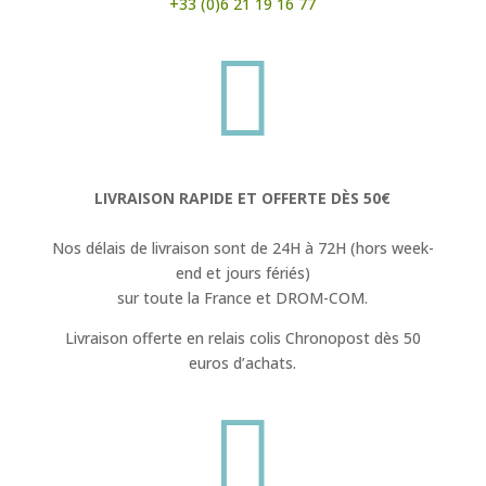
+33 (0)6 21 19 16 77

LIVRAISON RAPIDE ET OFFERTE DÈS 50€
Nos délais de livraison sont de 24H à 72H (hors week-
end et jours fériés)
sur toute la France et DROM-COM.
Livraison offerte en relais colis Chronopost dès 50
euros d’achats.
