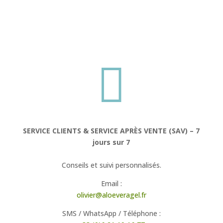

SERVICE CLIENTS & SERVICE APRÈS VENTE (SAV) – 7
jours sur 7
Conseils et suivi personnalisés.
Email :
olivier@aloeveragel.fr
SMS / WhatsApp / Téléphone :