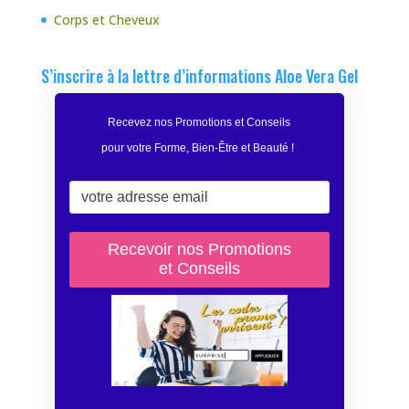
Corps et Cheveux
S’inscrire à la lettre d’informations Aloe Vera Gel
Recevez nos Promotions et Conseils
pour votre Forme, Bien-Être et Beauté
!