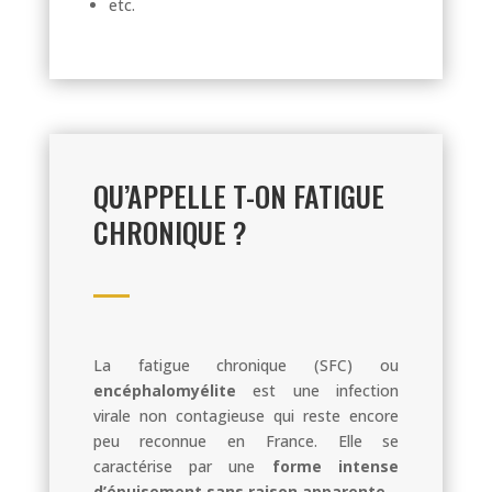
etc.
QU’APPELLE T-ON FATIGUE
CHRONIQUE ?
La fatigue chronique (SFC) ou
encéphalomyélite
est une infection
virale non contagieuse qui reste encore
peu reconnue en France. Elle se
caractérise par une
forme intense
d’épuisement sans raison apparente
.