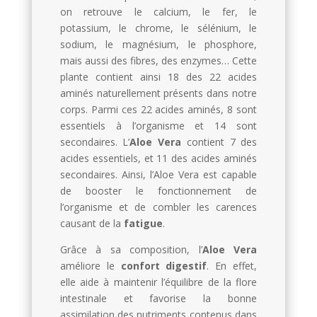
on retrouve le calcium, le fer, le
potassium, le chrome, le sélénium, le
sodium, le magnésium, le phosphore,
mais aussi des fibres, des enzymes… Cette
plante contient ainsi 18 des 22 acides
aminés naturellement présents dans notre
corps. Parmi ces 22 acides aminés, 8 sont
essentiels à l’organisme et 14 sont
secondaires. L’
Aloe Vera
contient 7 des
acides essentiels, et 11 des acides aminés
secondaires. Ainsi, l’Aloe Vera est capable
de booster le fonctionnement de
l’organisme et de combler les carences
causant de la
fatigue
.
Grâce à sa composition, l’
Aloe Vera
améliore le
confort digestif
. En effet,
elle aide à maintenir l’équilibre de la flore
intestinale et favorise la bonne
assimilation des nutriments contenus dans