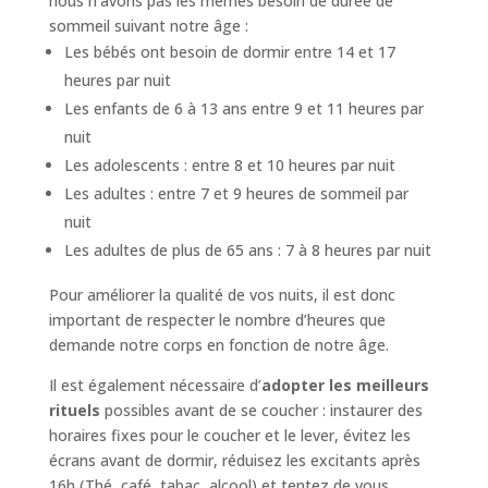
nous n’avons pas les mêmes besoin de durée de
sommeil suivant notre âge :
Les bébés ont besoin de dormir entre 14 et 17
heures par nuit
Les enfants de 6 à 13 ans entre 9 et 11 heures par
nuit
Les adolescents : entre 8 et 10 heures par nuit
Les adultes : entre 7 et 9 heures de sommeil par
nuit
Les adultes de plus de 65 ans : 7 à 8 heures par nuit
Pour améliorer la qualité de vos nuits, il est donc
important de respecter le nombre d’heures que
demande notre corps en fonction de notre âge.
Il est également nécessaire d’
adopter les meilleurs
rituels
possibles avant de se coucher : instaurer des
horaires fixes pour le coucher et le lever, évitez les
écrans avant de dormir, réduisez les excitants après
16h (Thé, café, tabac, alcool) et tentez de vous