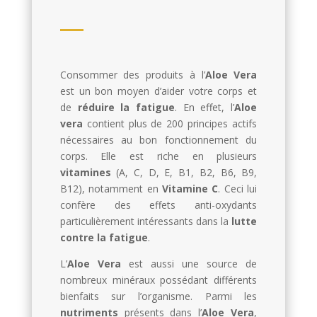
Consommer des produits à l’
Aloe Vera
est un bon moyen d’aider votre corps et
de
réduire la fatigue
. En effet, l’
Aloe
vera
contient plus de 200 principes actifs
nécessaires au bon fonctionnement du
corps. Elle est riche en plusieurs
vitamines
(A, C, D, E, B1, B2, B6, B9,
B12), notamment en
Vitamine C
. Ceci lui
confère des effets anti-oxydants
particulièrement intéressants dans la
lutte
contre la fatigue
.
L’
Aloe Vera
est aussi une source de
nombreux minéraux possédant différents
bienfaits sur l’organisme. Parmi les
nutriments
présents dans l’
Aloe Vera
,